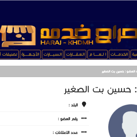
سية
الخدمـــــات
ا لــعـــــــا م
الـعـقـــــارات
الـسـيـــــارات
الأجــهـــــــزة
تصنيفات أ
ت العضو : حسين بت الصغير
: حسين بت الصغير
البلد :
رقم العضو :
عدد الاعلانات :