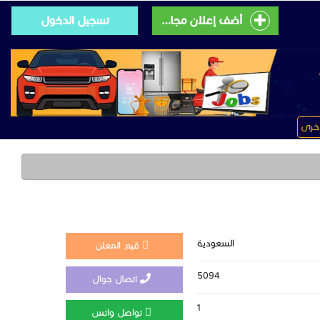
أضف إعلان مجانى
تسجيل الدخول
خرى
السعودية
قيم المعلن
5094
اتصال جوال
1
تواصل واتس