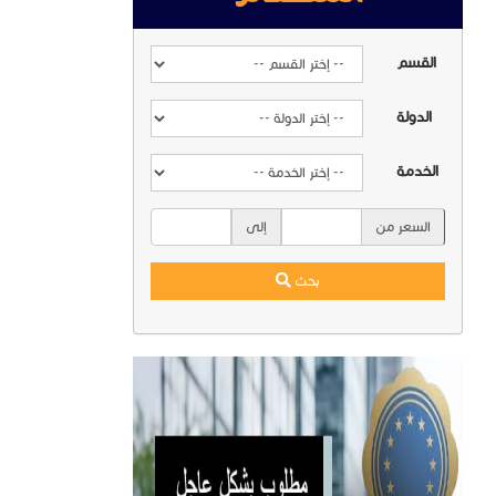
القسم
الدولة
الخدمة
السعر من
إلى
بحث