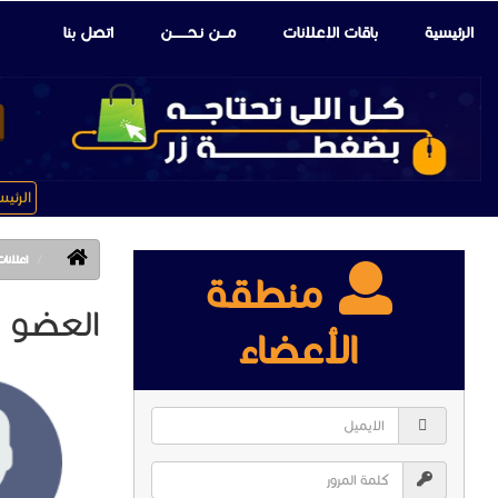
الرئيسية
باقات الإعلانات
مـــن نـحـــــــن
اتصل بنا
الرئي
اعلانا
منطقة
العضو 
الأعضاء