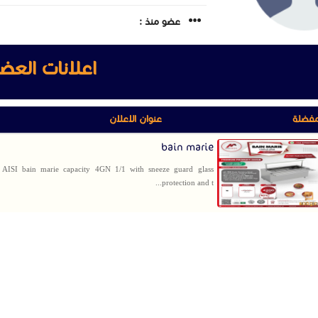
عضو منذ :
اعلانات العض
مفضلة
عنوان الاعلان
bain marie
AISI bain marie capacity 4GN 1/1 with sneeze guard glass
protection and t...