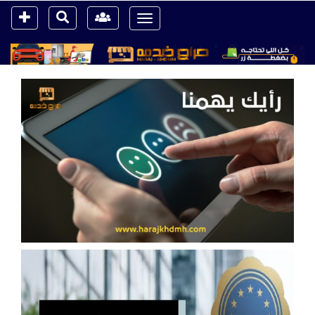
Toggle
navigation