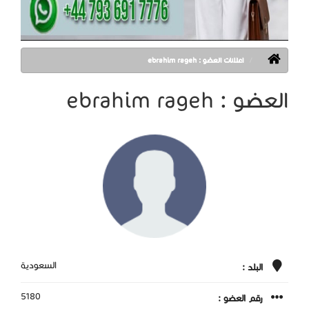
اعلانات العضو : ebrahim rageh
العضو : ebrahim rageh
السعودية
البلد :
5180
رقم العضو :