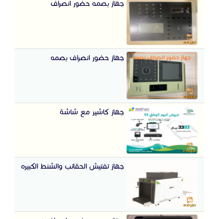
جهاز بصمه حضور انصراف
جهاز حضور انصراف بصمه
جهاز كاشير مع شاشة
جهاز تفتيش الحقائب والشنط الكبيره