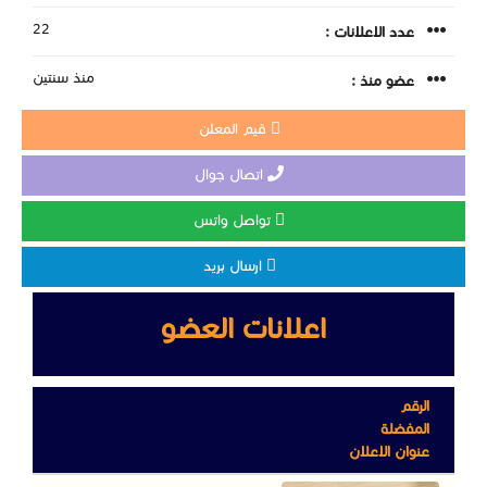
22
عدد الاعلانات :
منذ سنتين
عضو منذ :
قيم المعلن
اتصال جوال
تواصل واتس
ارسال بريد
اعلانات العضو
الرقم
المفضلة
عنوان الاعلان