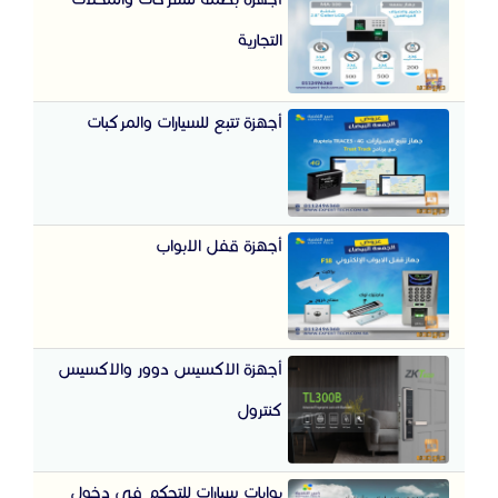
التجارية
أجهزة تتبع للسيارات والمركبات
أجهزة قفل الابواب
أجهزة الاكسيس دوور والاكسيس
كنترول
بوابات سيارات للتحكم في دخول