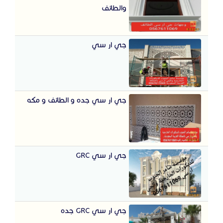
والطائف
جي ار سي
جي ار سي جده و الطائف و مكه
جي ار سي GRC
جي ار سي GRC جده