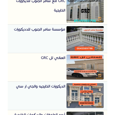
GRC مع سامر الجنوب للديكورات
الخارجية
مؤسسة سامر الجنوب للدديكورات
العناني لل GRC
الديكورات الخارجيه والجي ار سي
أروع الواجهات والديكورات الخارجية