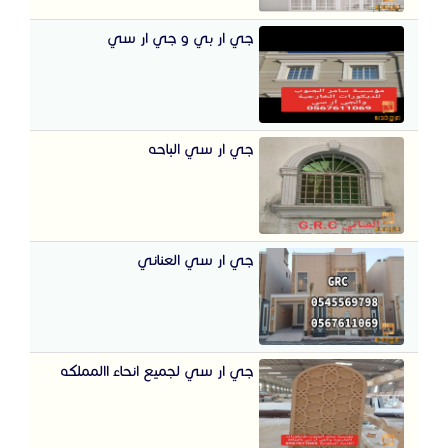
جي ار بي و جي ار سي
جي ار سي الباحه
جي ار سي العناني
جي ار سي لجميع انحاء االمملكه