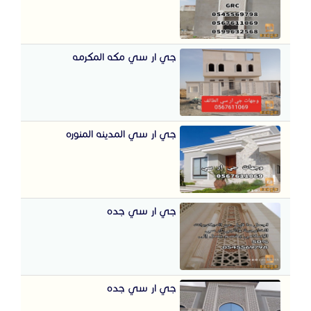
جي ار سي مكه المكرمه
جي ار سي المدينه المنوره
جي ار سي جده
جي ار سي جده