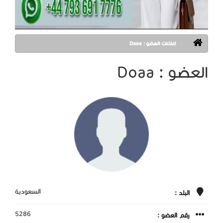
اعلانات العضو : Doaa
العضو : Doaa
السعودية
البلد :
5286
رقم العضو :