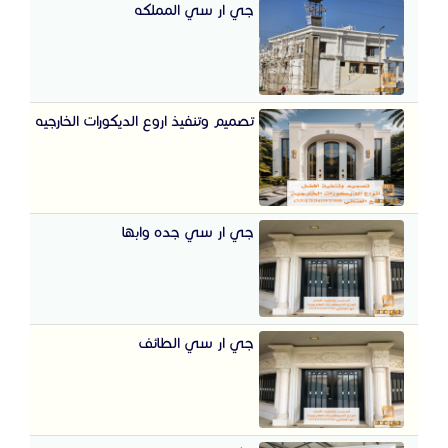
جي ار سي المملكه
تصميم وتنفيذ اروع الديكورات الخارجيه
جي ار سي جده وابها
جي ار سي الطائف