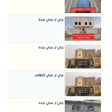
جي ار سي جدة
جي ار سي جده
جي ار سي الطائف
جي ار سي جده