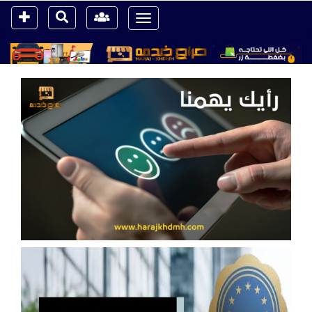
Toggle
navigation