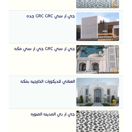
جي ار سي GRC GRC جده
جي ار سي GRC جي ار سي مكه
العناني للديكورات الخارجيه بمكه
جي ار بي المدينه المنوره