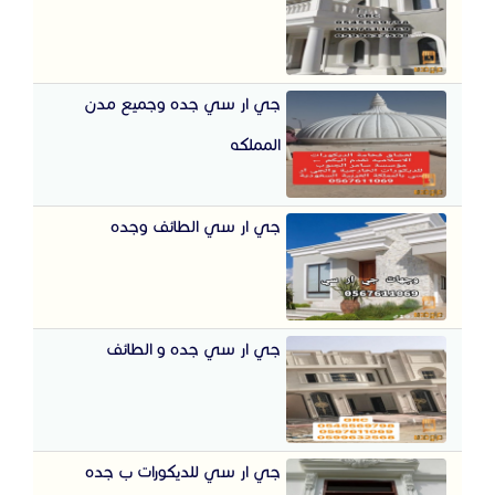
جي ار سي جده وجميع مدن
المملكه
جي ار سي الطائف وجده
جي ار سي جده و الطائف
جي ار سي للديكورات ب جده