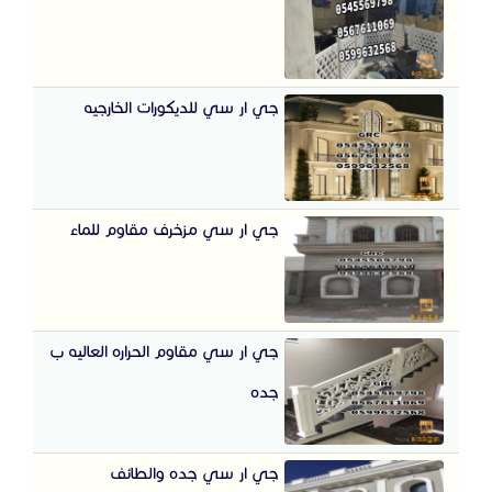
جي ار سي للديكورات الخارجيه
جي ار سي مزخرف مقاوم للماء
جي ار سي مقاوم الحراره العاليه ب
جده
جي ار سي جده والطائف