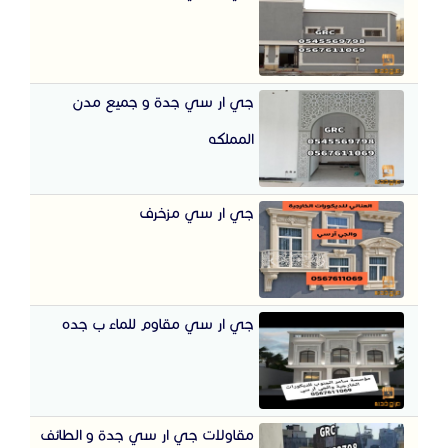
جي ار سي جدة و جميع مدن
المملكه
جي ار سي مزخرف
جي ار سي مقاوم للماء ب جده
مقاولات جي ار سي جدة و الطائف