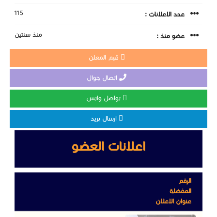
115
عدد الاعلانات :
منذ سنتين
عضو منذ :
قيم المعلن
اتصال جوال
تواصل واتس
ارسال بريد
اعلانات العضو
الرقم
المفضلة
عنوان الاعلان