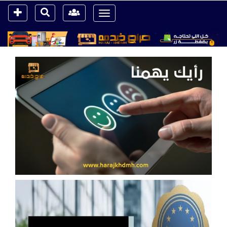
Toggle
navigation