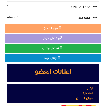
1
عدد الاعلانات :
منذ سنة
عضو منذ :
قيم المعلن
اتصال جوال
تواصل واتس
ارسال بريد
اعلانات العضو
الرقم
المفضلة
عنوان الاعلان