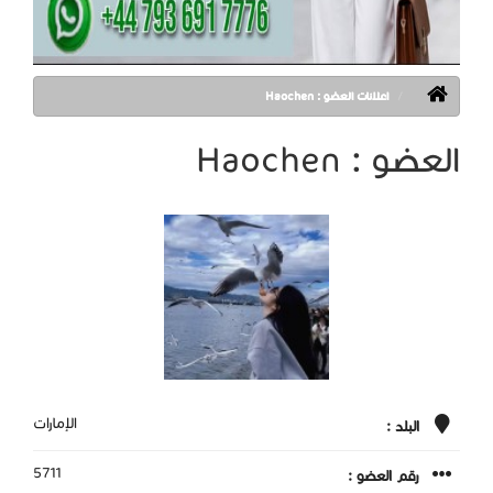
اعلانات العضو : Haochen
العضو : Haochen
الإمارات
البلد :
5711
رقم العضو :