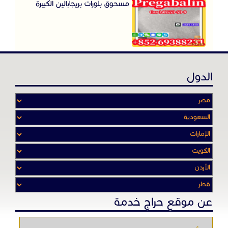
مسحوق بلورات بريجابالين الكبيرة
الدول
عن موقع حراج خدمة