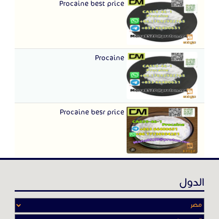
Procaine best price
Procaine
Procaine besr price
الدول