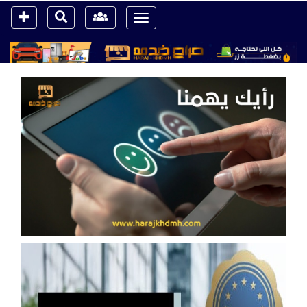
Toggle
navigation