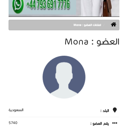
اعلانات العضو : Mona
العضو : Mona
السعودية
البلد :
5740
رقم العضو :