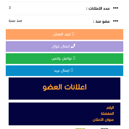
3
عدد الاعلانات :
منذ سنة
عضو منذ :
قيم المعلن
اتصال جوال
تواصل واتس
ارسال بريد
اعلانات العضو
الرقم
المفضلة
عنوان الاعلان