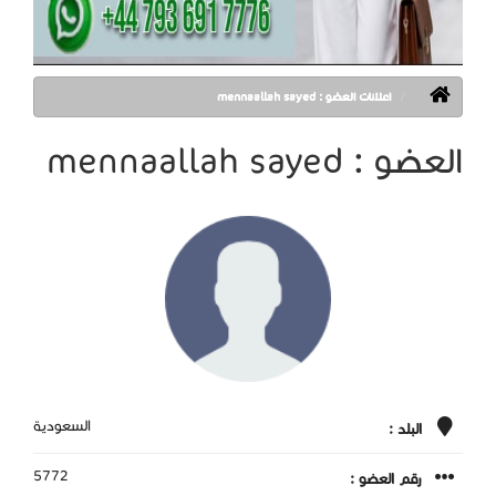
اعلانات العضو : mennaallah sayed
العضو : mennaallah sayed
السعودية
البلد :
5772
رقم العضو :