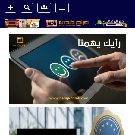
Toggle
navigation