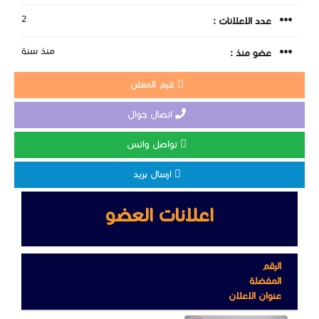
2
عدد الاعلانات :
منذ سنة
عضو منذ :
قيم المعلن
اتصال جوال
تواصل واتس
ارسال بريد
اعلانات العضو
الرقم
المفضلة
عنوان الاعلان