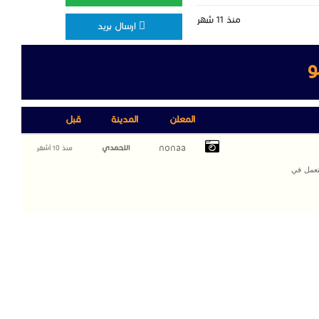
منذ 11 شهر
ارسال بريد
و
المعلن
المدينة
قبل
nonaa
الاحمدي
منذ 10 أشهر
تعمل في