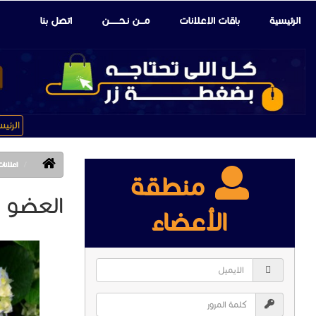
الرئيسية
باقات الإعلانات
مـــن نـحـــــــن
اتصل بنا
الرئي
اعلانات ا
منطقة
العضو : naa
الأعضاء