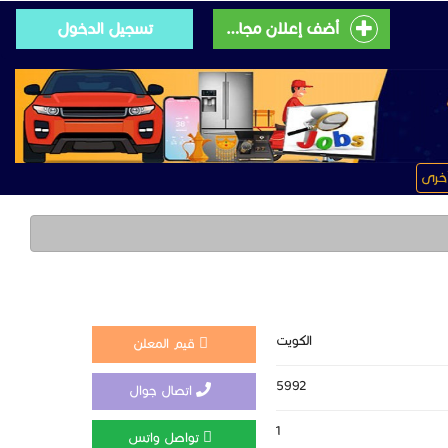
أضف إعلان مجانى
تسجيل الدخول
خرى
الكويت
قيم المعلن
5992
اتصال جوال
1
تواصل واتس