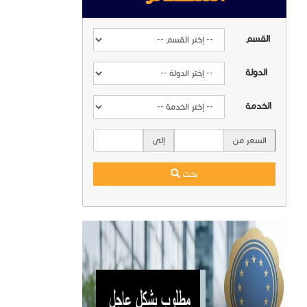
القسم
الدولة
الخدمة
السعر من
إلى
بحث