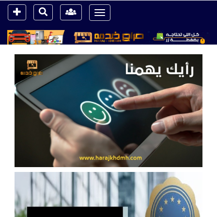
Toggle
navigation