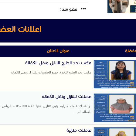
عضو منذ :
اعلانات العض
مفضلة
عنوان الاعلان
مكتب نجد الخليج للتنازل ونقل الكفالة
مكتب نجد الخليج للخدم جميع الجنسيات للتنازل ونقل الكفالة
عاملات للتنازل ونقل الكفالة
لو عندك عامله منزليه وتبي تتنازل عنها 2
للعماله الم...
عاملات منزلية