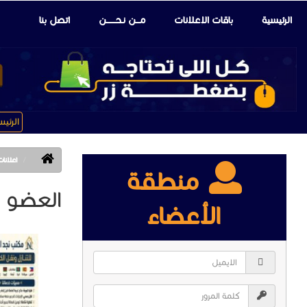
الرئيسية
باقات الإعلانات
مـــن نـحـــــــن
اتصل بنا
الرئي
اعلانات
منطقة
العضو :
الأعضاء