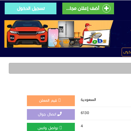
أضف إعلان مجانى
تسجيل الدخول
خرى
السعودية
قيم المعلن
6130
اتصال جوال
4
تواصل واتس