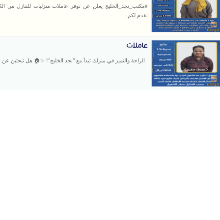
#مكتب_نجد_الخليج يعلن عن توفر عاملات منزليات للتنازل من ال
نقدم لكم...
عاملات
الراحة والتميز في منزلك تبدأ مع "نجد الخليج"! ✨🏠 هل تبحثين عن ال