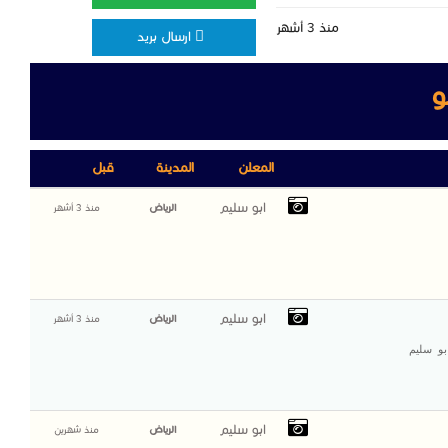
منذ 3 أشهر
ارسال بريد
و
المعلن
المدينة
قبل
ابو سليم
الرياض
منذ 3 أشهر
ابو سليم
الرياض
منذ 3 أشهر
057200374 - الرياض ابو سليم
ابو سليم
الرياض
منذ شهرين