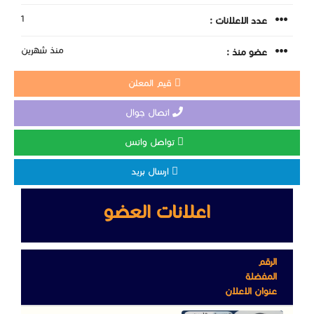
1
عدد الاعلانات :
منذ شهرين
عضو منذ :
قيم المعلن
اتصال جوال
تواصل واتس
ارسال بريد
اعلانات العضو
الرقم
المفضلة
عنوان الاعلان