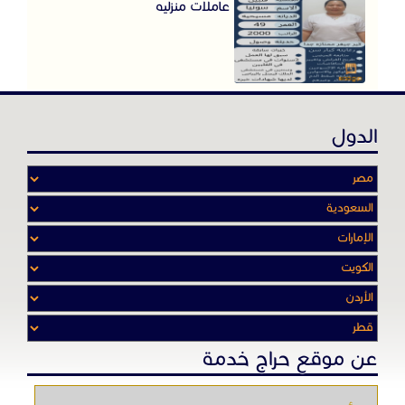
عاملات منزليه
الدول
عن موقع حراج خدمة