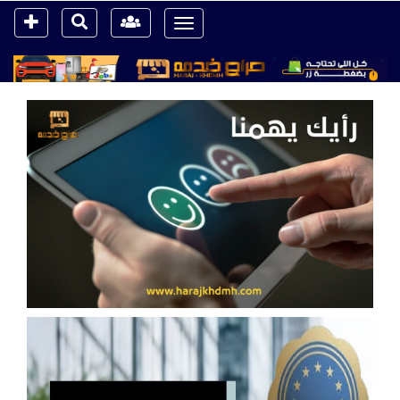
Toggle
navigation