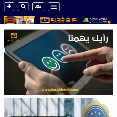
Toggle
navigation