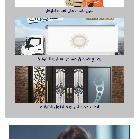
سيزر لفتات مان لفتات للايجار
تصنيع صناديق وهياكل سيارات الشرقية
ابواب حديد ليزر او مشغول الشرقيه