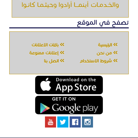
والخـدمـات أينمـــا أرادوا وحيثـمـا كانـوا
تصفح في الموقع
الرئيسية
باقات الإعلانات
من نحن
إعلانات ممنوعة
شروط الاستخدام
اتصل بنا