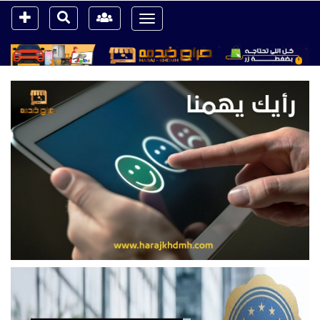
Toggle
navigation