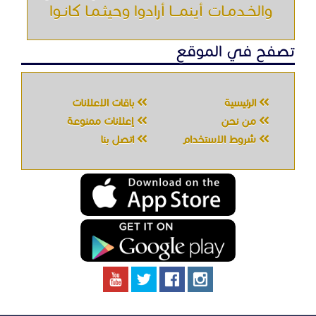
والخـدمـات أينمـــا أرادوا وحيثـمـا كانـوا
تصفح في الموقع
الرئيسية
باقات الإعلانات
من نحن
إعلانات ممنوعة
شروط الاستخدام
اتصل بنا