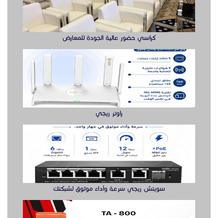
كراسي حضور عالية الجودة للمعارض
راوتر ريجي
سويتش ريجي سرعة وأداء موثوق لشبكتك