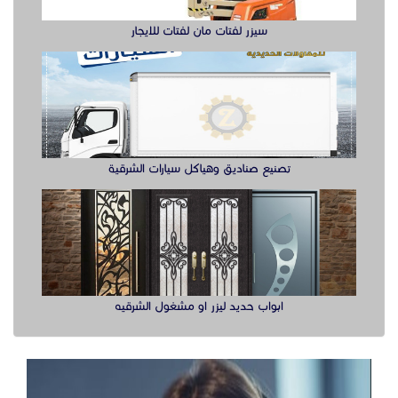
سيزر لفتات مان لفتات للايجار
تصنيع صناديق وهياكل سيارات الشرقية
ابواب حديد ليزر او مشغول الشرقيه