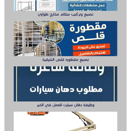
وظيفة دهان سيارت للعمل في الخبر
سيزر لفتات مان لفتات للايجار
تصنيع صناديق وهياكل سيارات الشرقية