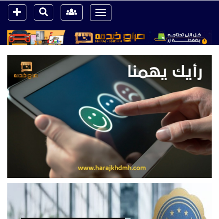
Toggle
navigation