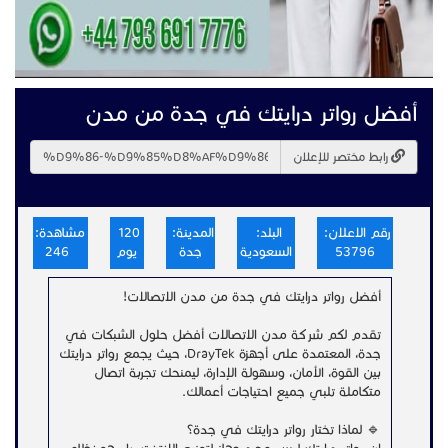
أفضل رواتر درايتك في جدة من مدن
رابط مختصر للإعلان
رقم الاعلان:
البلد:
المدينة:
120
مشاهدة:
53796
السعودية
جدة
يوم
246
أفضل رواتر درايتك في جدة من مدن الاتصالات!
تقدم لكم شركة مدن الاتصالات أفضل حلول الشبكات في
جدة، المعتمدة على أجهزة DrayTek، حيث يجمع رواتر درايتك
بين القوة، الأمان، وسهولة الإدارة، ليمنحك تجربة اتصال
متكاملة تلبي جميع احتياجات أعمالك.
🔹 لماذا تختار رواتر درايتك في جدة؟