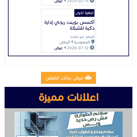
عرض بيانات المُعلن
اعلانات مميزة
تصنيع وتركيب سلالم مخارج طوارئ
تصنيع مقطوره قلص الشرقية