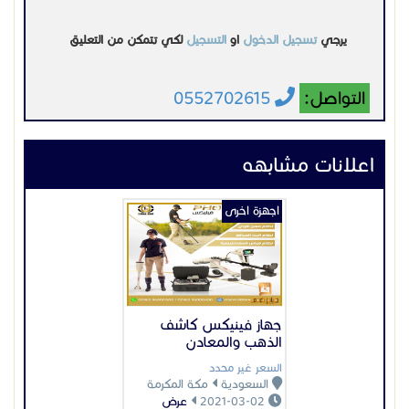
جهاز فينيكس كاشف
الذهب والمعادن
السعر غير محدد
السعودية
مكة المكرمة
2021-03-02
عرض
اجهزة اخرى
بوابات إلكترونية للسيارات
السعر غير محدد
السعودية
الرياض
2023-11-21
عرض