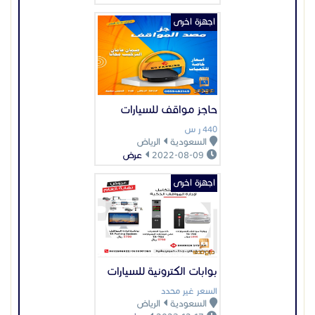
اجهزة اخرى
حاجز مواقف للسيارات
440 ر س
السعودية
الرياض
2022-08-09
عرض
اجهزة اخرى
بوابات الكترونية للسيارات
السعر غير محدد
السعودية
الرياض