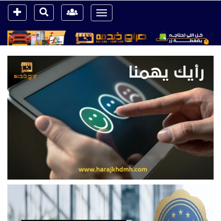
Toggle
navigation