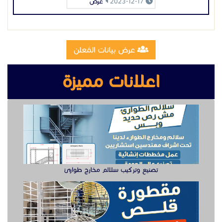
2023-12-17
عرض
عرض بيانات المُعلن
اعلانات مميزة
تصنيع وتركيب سلالم مخارج طوارئ