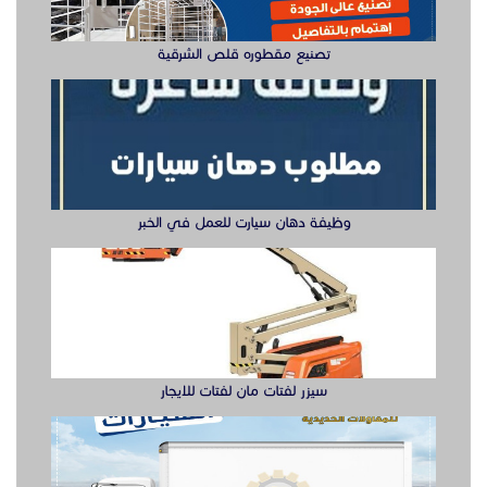
تصنيع مقطوره قلص الشرقية
وظيفة دهان سيارت للعمل في الخبر
سيزر لفتات مان لفتات للايجار