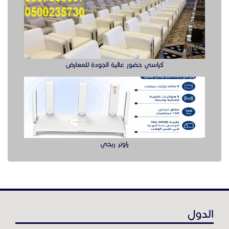
كراسي حضور عالية الجودة للمعارض
راوتر ريجي
الدول