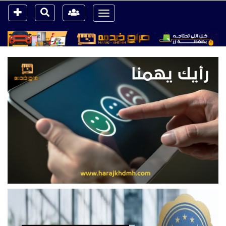
Toggle
navigation