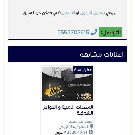
المصدات الامنية و الحواجز
الشوكية
السعر غير محدد
السعودية
الرياض
2020-10-14
عرض
اجهزة امنية
اكسس كنترول قفل
الكتروني
1000 ر س
السعودية
جدة
2022-05-12
عرض