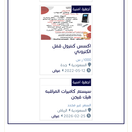
اجهزة امنية
سيستم كاميرات المراقبه
هيك فيجن
السعر غير محدد
السعودية
الرياض
2026-02-25
عرض
عرض بيانات المُعلن
اعلانات مميزة