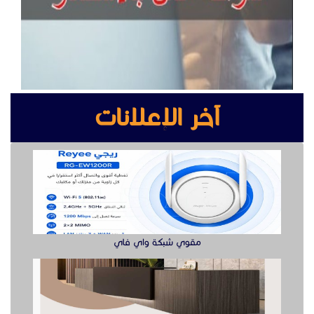
مقوي شبكة واي فاي
مصانع الأبواب الخشبية
جهاز تفتيش يدوي وكشف الجوال