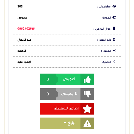
0
أعجبنى
0
لا يعجبنى
إضافة للمفضلة
Toggle Dropdown
تبليغ
مشاركة الاعلان
شارك عبر فيس بوك
شارك عبر تويتر
شارك عبر واتساب