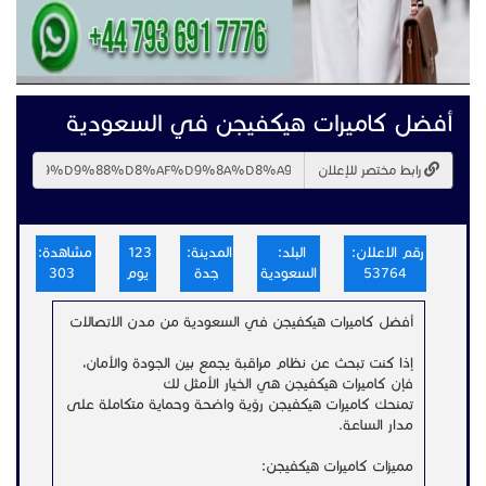
أفضل كاميرات هيكفيجن في السعودية
رابط مختصر للإعلان
رقم الاعلان:
البلد:
المدينة:
123
مشاهدة:
53764
السعودية
جدة
يوم
303
أفضل كاميرات هيكفيجن في السعودية من مدن الاتصالات
إذا كنت تبحث عن نظام مراقبة يجمع بين الجودة والأمان،
فإن كاميرات هيكفيجن هي الخيار الأمثل لك
تمنحك كاميرات هيكفيجن رؤية واضحة وحماية متكاملة على
مدار الساعة.
مميزات كاميرات هيكفيجن: