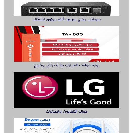
سويتش ريجي سرعة وأداء موثوق لشبكتك
بوابه مواقف السيارات بوابة دخول وخروج
صيانة التلفزيةن والصوتيات