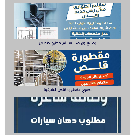
تصنيع وتركيب سلالم مخارج طوارئ
تصنيع مقطوره قلص الشرقية