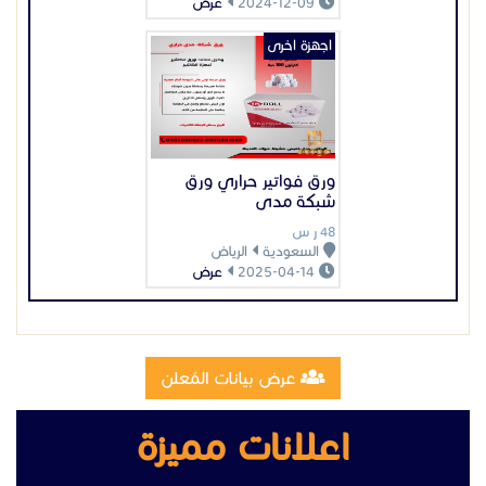
2024-12-09
عرض
اجهزة اخرى
ورق فواتير حراري ورق
شبكة مدى
48 ر س
السعودية
الرياض
2025-04-14
عرض
عرض بيانات المُعلن
اعلانات مميزة