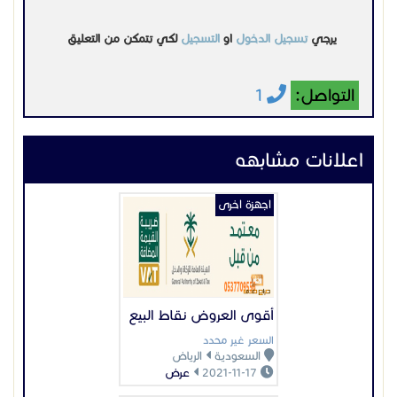
يرجي
تسجيل الدخول
او
التسجيل
لكي تتمكن من التعليق
التواصل:
1
اعلانات مشابهه
اجهزة اخرى
أقوى العروض نقاط البيع
السعر غير محدد
السعودية
الرياض
2021-11-17
عرض