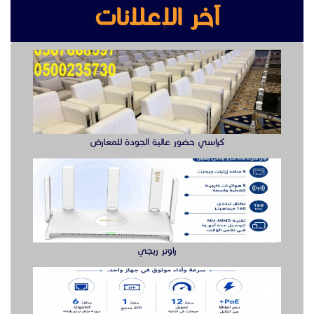
آخر الإعلانات
كراسي حضور عالية الجودة للمعارض
راوتر ريجي