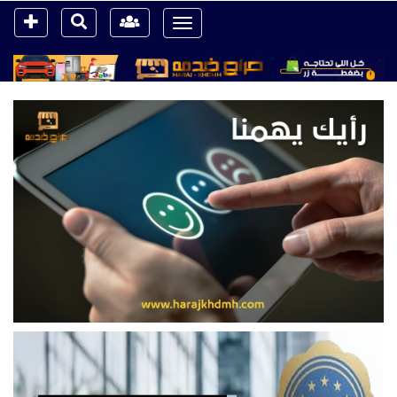
Toggle
navigation