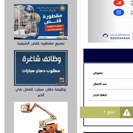
تصنيع مقطوره قلص الشرقية
معروض
عند الاتصال
وظيفة دهان سيارت للعمل في
الخبر
اجهزة اخرى
Toggle Dropdown
تبليغ