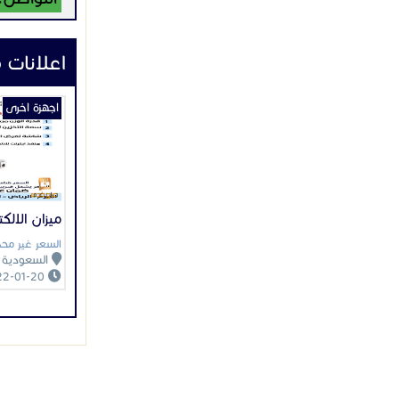
اعلانات 
اجهزة اخرى
ميزان الالك
السعر غير محد
السعودية
2022-01-20