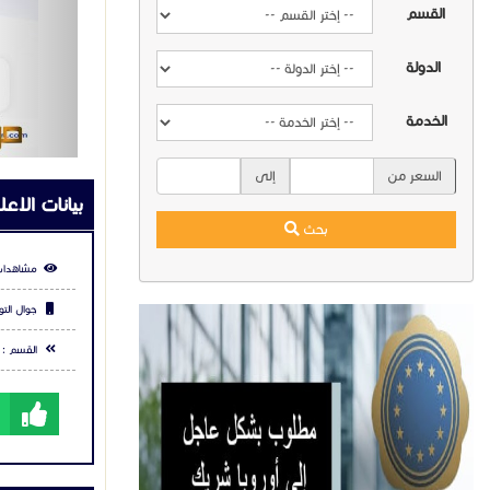
القسم
الدولة
الخدمة
السعر من
إلى
بيانات الاعل
بحث
مشاهدات
جوال التو
القسم :