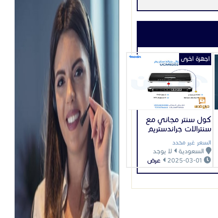
اجهزة اخرى
كول سنتر مجاني مع
سنترالات جراندستريم
السعر غير محدد
السعودية
لا يوجد
2025-03-01
عرض