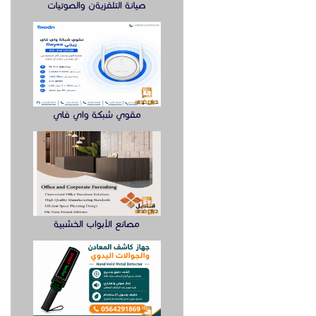
صيانة التلفزيةن والصوتيات
مقوي شبكة واي فاي
مصانع الأبواب الخشبية