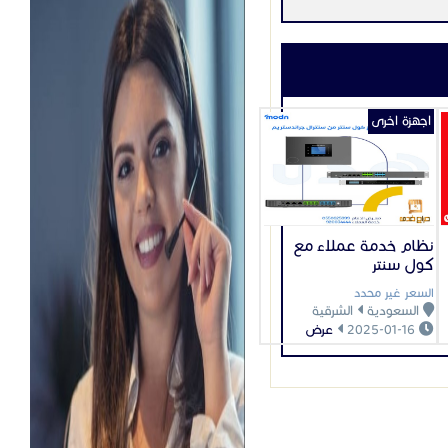
اجهزة اخرى
نظام خدمة عملاء مع
كول سنتر
السعر غير محدد
السعودية
الشرقية
2025-01-16
عرض