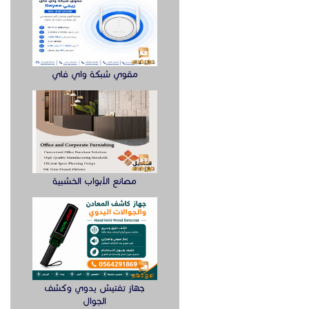
مقوي شبكة واي فاي
مصانع الأبواب الخشبية
جهاز تفتيش يدوي وكشف
الجوال