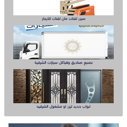
سيزر لفتات مان لفتات للايجار
تصنيع صناديق وهياكل سيارات الشرقية
ابواب حديد ليزر او مشغول الشرقيه