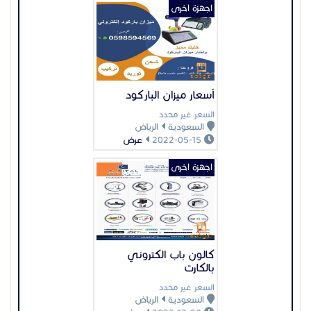
اجهزة اخرى
أسعار ميزان الباركود
السعر غير محدد
السعودية
الرياض
2022-05-15
عرض
اجهزة اخرى
كالون باب الكتروني
بالكارت
السعر غير محدد
السعودية
الرياض