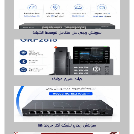
سويتش ريجي حل متكامل لتوسعة الشبكة
جراند ستريم هواتف
سويتش ريجي لشبكة أكثر مرونة هنا