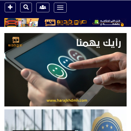
Toggle
navigation