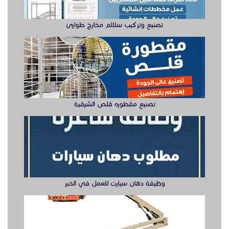
تصنيع وتركيب سلالم مخارج طوارئ
تصنيع مقطوره قلص الشرقية
وظيفة دهان سيارت للعمل في الخبر