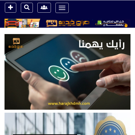
Toggle
navigation