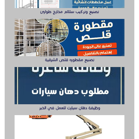
تصنيع وتركيب سلالم مخارج طوارئ
تصنيع مقطوره قلص الشرقية
وظيفة دهان سيارت للعمل في الخبر