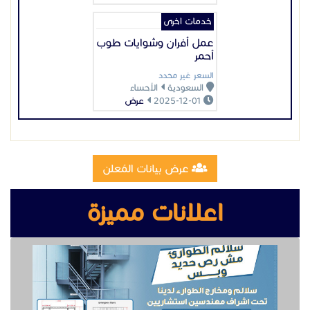
خدمات اخرى
عمل أفران وشوايات طوب
أحمر
السعر غير محدد
السعودية
الأحساء
2025-12-01
عرض
عرض بيانات المُعلن
اعلانات مميزة