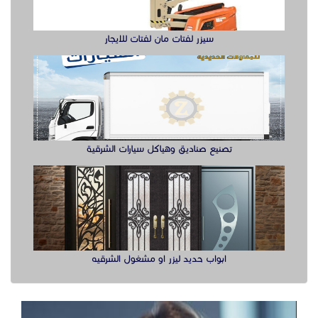
سيزر لفتات مان لفتات للايجار
تصنيع صناديق وهياكل سيارات الشرقية
ابواب حديد ليزر او مشغول الشرقيه