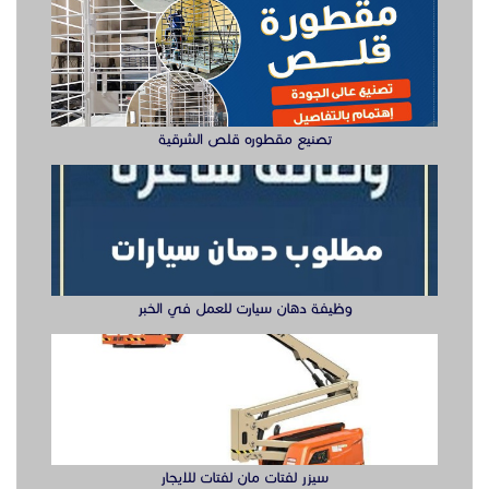
تصنيع مقطوره قلص الشرقية
وظيفة دهان سيارت للعمل في الخبر
سيزر لفتات مان لفتات للايجار