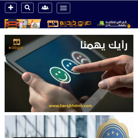
Toggle
navigation