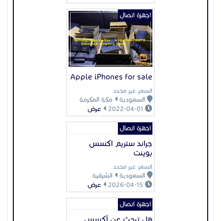
اجهزة اتصال
Apple iPhones for sale
السعر غير محدد
السعودية
مكة المكرمة
2022-04-01
عرض
اجهزة اتصال
جراند ستريم اكسس
بوينت
السعر غير محدد
السعودية
الشرقية
2026-04-15
عرض
اجهزة اتصال
هل تبحث عن أكسس