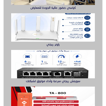
كراسي حضور عالية الجودة للمعارض
راوتر ريجي
سويتش ريجي سرعة وأداء موثوق لشبكتك