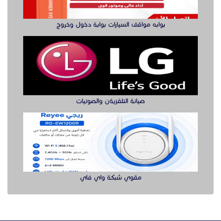
بوابه مواقف السيارات بوابة دخول وخروج
صيانة التلفزيةن والصوتيات
مقوي شبكة واي فاي