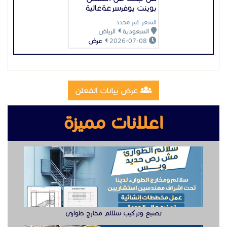
بوينت يوفرسرعةعالية
السعر غير محدد
السعودية
الرياض
2026-07-08
عرض
عرض بيانات المُعلن
اعلانات مميزة
تصنيع وتركيب سلالم مخارج طوارئ