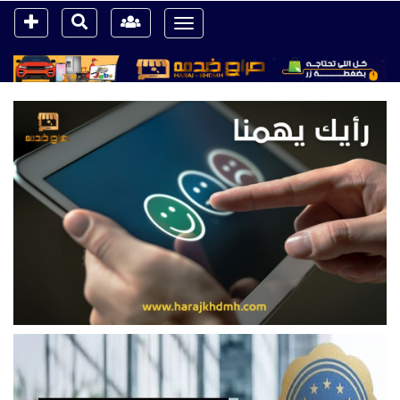
Toggle
navigation