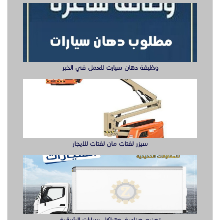
وظيفة دهان سيارت للعمل في الخبر
سيزر لفتات مان لفتات للايجار