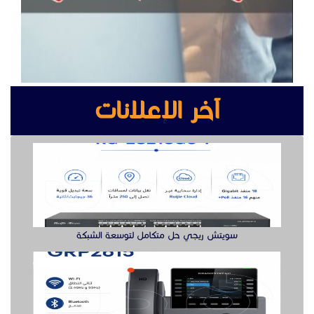
آخر الإعلانات
سويتش ريجي حل متكامل لتوسعة الشبكة