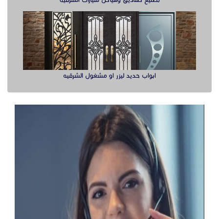
تصنيع صناديق وهياكل سيارات الشرقية
ابواب حديد ليزر او مشغول الشرقيه