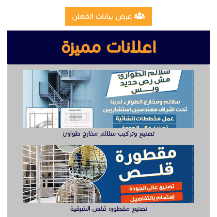
عرض بيانات المُعلن
اعلانات مميزة
تصنيع وتركيب سلالم مخارج طوارئ
تصنيع مقطوره قلص الشرقية