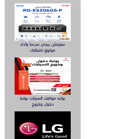
سويتش ريجي سرعة وأداء
موثوق لشبكتك
بوابه مواقف السيارات بوابة
دخول وخروج