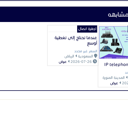
مشابهه
اجهزة اتصال
عندما تحتاج إلى تغطية
أوسع
السعر غير محدد
السعودية
الرياض
2026-07-26
عرض
د
المدينة المنورة
عرض