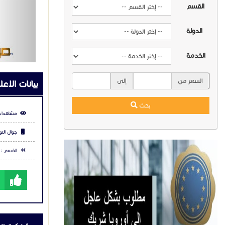
القسم
الدولة
الخدمة
السعر من
إلى
بيانات الاعل
بحث
مشاهدات
جوال التو
القسم :