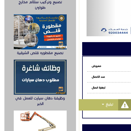
تصنيع وتركيب سلالم مخارج
طوارئ
تصنيع مقطوره قلص الشرقية
معروض
عند الاتصال
اجهزة اتصال
وظيفة دهان سيارت للعمل في
Toggle Dropdown
الخبر
تبليغ