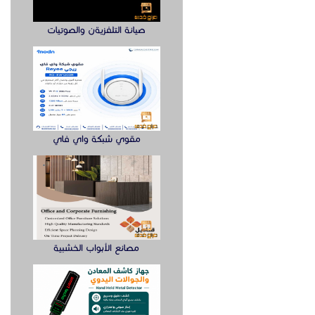
صيانة التلفزيةن والصوتيات
مقوي شبكة واي فاي
مصانع الأبواب الخشبية