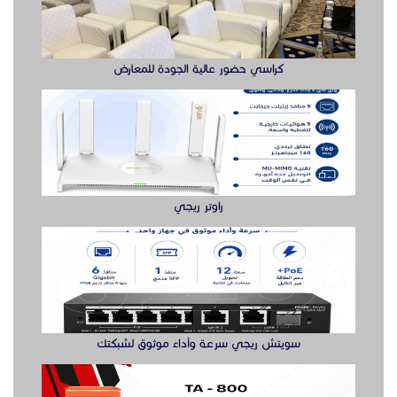
كراسي حضور عالية الجودة للمعارض
راوتر ريجي
سويتش ريجي سرعة وأداء موثوق لشبكتك