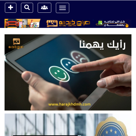
Toggle
navigation