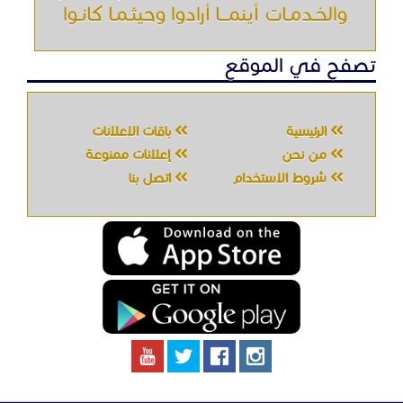
والخـدمـات أينمـــا أرادوا وحيثـمـا كانـوا
تصفح في الموقع
الرئيسية
باقات الإعلانات
من نحن
إعلانات ممنوعة
شروط الاستخدام
اتصل بنا