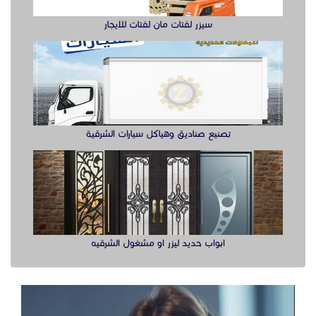
سيزر لفتات مان لفتات للايجار
تصنيع صناديق وهياكل سيارات الشرقية
ابواب حديد ليزر او مشغول الشرقيه