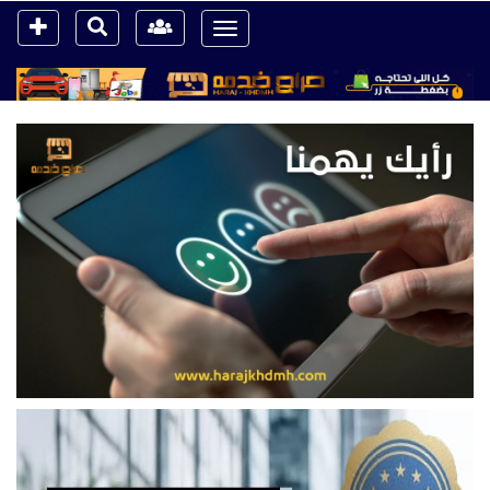
Toggle
navigation