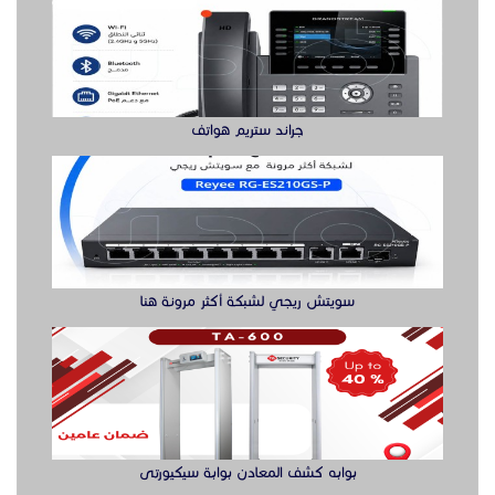
جراند ستريم هواتف
سويتش ريجي لشبكة أكثر مرونة هنا
بوابه كشف المعادن بوابة سيكيورتى