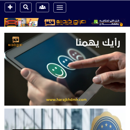
Toggle
navigation