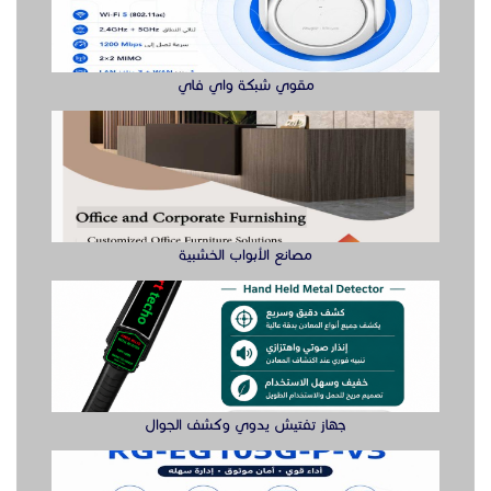
جهاز تفتيش يدوي وكشف الجوال
راوتر ريجي لتوفير اتصال سريع