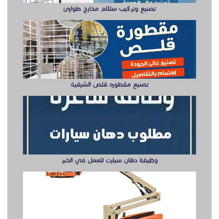
وظيفة دهان سيارت للعمل في الخبر
سيزر لفتات مان لفتات للايجار
تصنيع صناديق وهياكل سيارات الشرقية