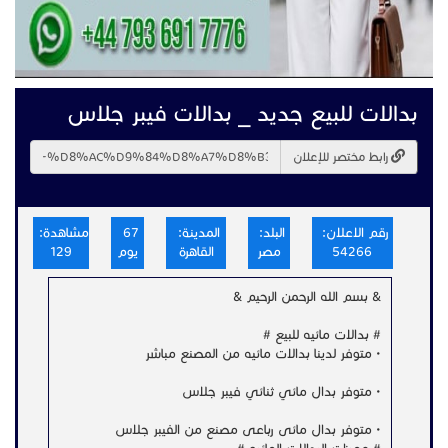
بدالات للبيع جديد _ بدالات فيبر جلاس
رابط مختصر للإعلان
رقم الاعلان:
البلد:
المدينة:
67
مشاهدة:
54266
مصر
القاهرة
يوم
129
& بسم الله الرحمن الرحيم &
# بدالات مائيه للبيع #
• متوفر لدينا بدالات مائيه من المصنع مباشر
• متوفر بدال مائي ثنائي فيبر جلاس
• متوفر بدال مائى رباعى مصنع من الفيبر جلاس