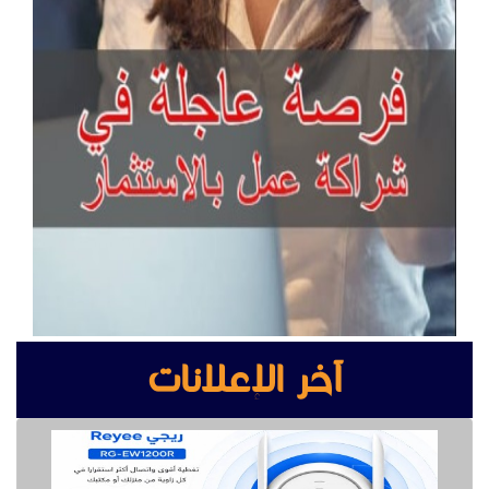
آخر الإعلانات
مقوي شبكة واي فاي
مصانع الأبواب الخشبية