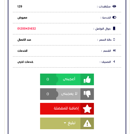
0
أعجبنى
0
لا يعجبنى
إضافة للمفضلة
Toggle Dropdown
تبليغ
مشاركة الاعلان
شارك عبر فيس بوك
شارك عبر تويتر
شارك عبر واتساب