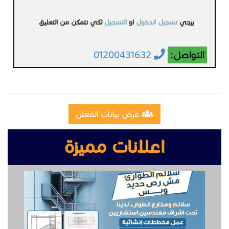
اعلانات مميزة
تصنيع وتركيب سلالم مخارج طوارئ
تصنيع مقطوره قلص الشرقية