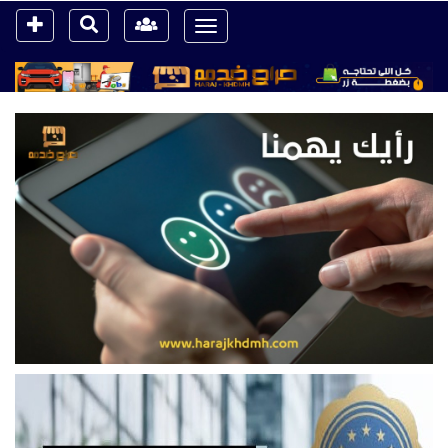
Toggle
navigation