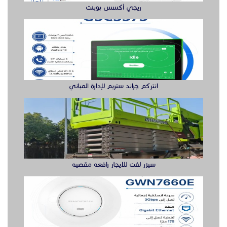
ريجي أكسس بوينت
انتركم جراند ستريم لإدارة المباني
سيزر لفت للايجار رافعه مقصيه