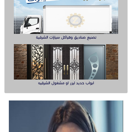
تصنيع صناديق وهياكل سيارات الشرقية
ابواب حديد ليزر او مشغول الشرقيه