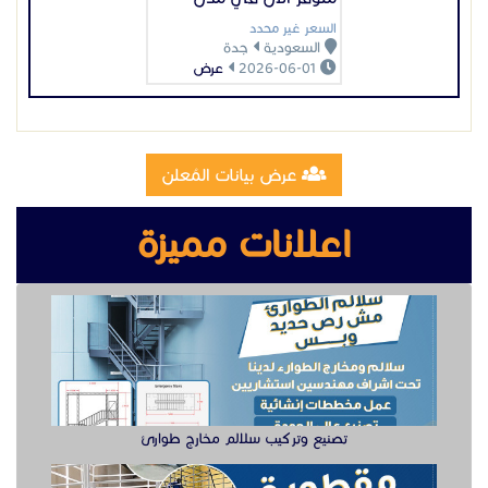
السعر غير محدد
السعودية
جدة
2026-06-01
عرض
عرض بيانات المُعلن
اعلانات مميزة
تصنيع وتركيب سلالم مخارج طوارئ