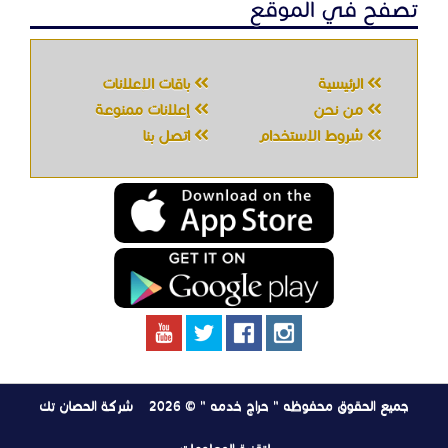
تصفح في الموقع
الرئيسية
باقات الإعلانات
من نحن
إعلانات ممنوعة
شروط الاستخدام
اتصل بنا
جميع الحقوق محفوظه " حراج خدمه " © 2026
شركة الحصان تك