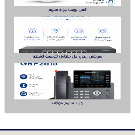
أكس بوينت جراند ستريم
سويتش ريجي حل متكامل لتوسعة الشبكة
جراند ستريم هواتف