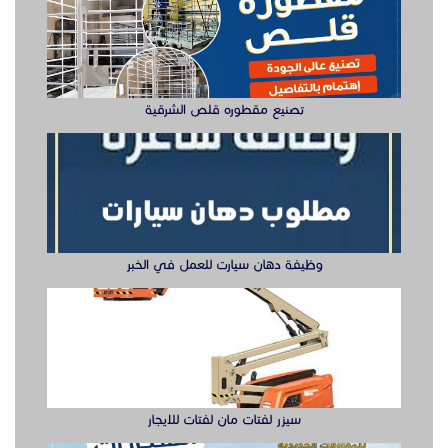
تصنيع مقطوره قلص الشرقية
وظيفة دهان سيارت للعمل في الخبر
سيزر لفتات مان لفتات للايجار