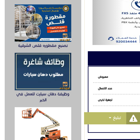
تصنيع مقطوره قلص الشرقية
معروض
عند الاتصال
وظيفة دهان سيارت للعمل في
الخبر
اجهزة اخرى
Toggle Dropdown
تبليغ