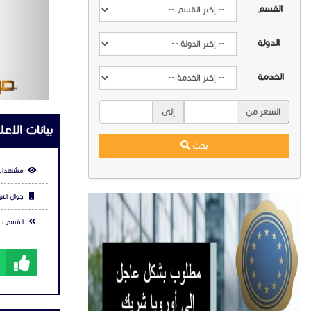
القسم
الدولة
الخدمة
السعر من
إلى
بيانات الاعل
بحث
مشاهدات
جوال التو
القسم :