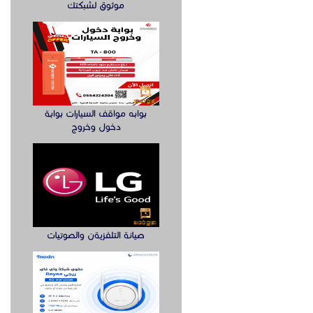
موثوق لشبكتك
بوابه مواقف السيارات بوابة
دخول وخروج
صيانة التلفزيةن والصوتيات