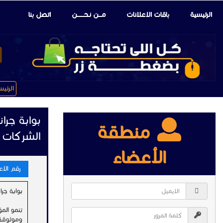
الرئيسية
باقات الإعلانات
مـــن نـحـــــــن
اتصل بنا
الرئي
بوابة جرا
منطقة
الشركات
الأعضاء
رقم الاعلا
بوابة جراند 
تنمو الم