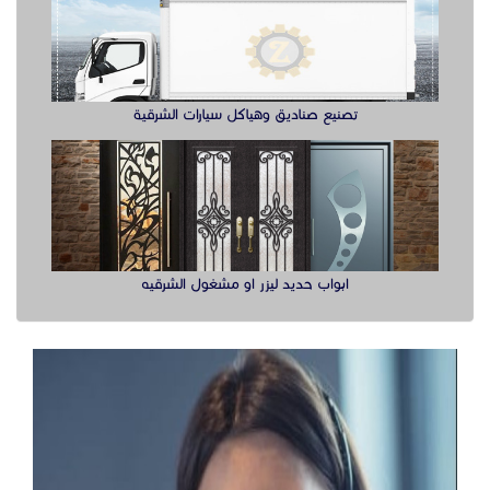
ابواب حديد ليزر او مشغول الشرقيه