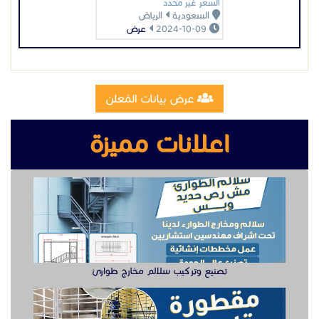
تصنيع وتركيب سلالم مخارج طوارئ
تصنيع مقطوره قلص الشرقية
وظيفة دهان سيارت للعمل في الخبر