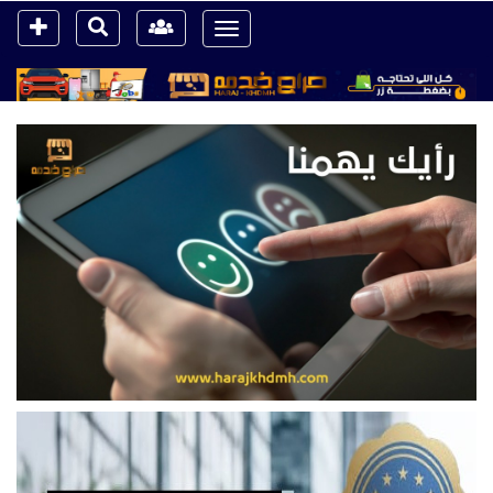
Toggle
navigation