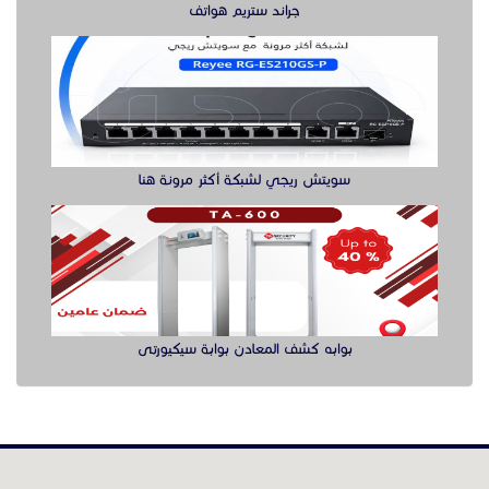
بوابه كشف المعادن بوابة سيكيورتى
الدول