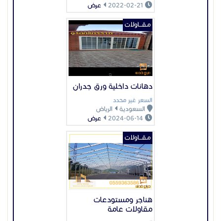
مـقـــاولات
هناجر ومستودعات
مقاولات عامة
السعر غير محدد
السعودية
الرياض
2024-10-09
عرض
عرض بيانات المُعلن
اعلانات مميزة