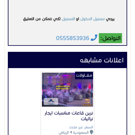
مـقـــاولات
تزين قاعات مناسبات ايجار
تراثيات
السعر غير محدد
السعودية
الرياض
2022-02-21
عرض
مـقـــاولات
دهانات داخلية ورق جدران
السعر غير محدد
السعودية
الرياض
2024-06-14
عرض