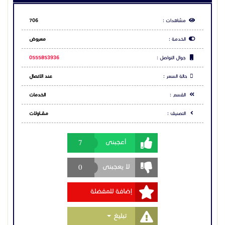
امنية لمحلات الملابس ,بوابات ملابس ,
اسعار بوابات كشف سرقة ,سعر بوابات محلات الملابس
7
أعجبنى
,بوابات ضد السرقة للمحلات ,
شركة بوابات امنية ضد السرقة ,شركة بوابات سرقة ,بوابة
سرقة المحلات ,
0
لا يعجبنى
بوابات انذار سرقة الملابس بوابات انذار لمنع سرقة
الملابس,بوابات انذار لمحلات الملابس,
إضافة للمفضلة
جهاز منع سرقة الملابس,بوابات كشف سرقة الملابس,
جهاز انذار ضد السرقة لمحلات الملابس بالرياض,جهاز منع
سرقة الملابس بجدة,
Toggle Dropdown
تبليغ
نازع مغناطيسي للتاج بالسعودية. تاج ممغنط مع حزام
صغير ,نازع مغناطيسي للتاج,حساس ضد سرقة الملابس,
جهاز انذار سرقة الملابس بالقصيم,بوابات انذار لمنع سرقة
الملابس بالرياض,
جهاز انذار ضد السرقة للمحلات بالدمام,جهاز انذار الملابس
مشاركة الاعلان
للبيع ابها,
جهاز فك التاج.جهاز انذار سرقة الملابس بالخبر,سعر جهاز
انذار الملابس بالسعودية,
شارك عبر فيس بوك
للبيع جهاز انذار ضد السرقة لمحلات الملابس نجران,جهاز
تامين محلات الملابس من السرقة,
شارك عبر تويتر
اسعار بوابات كشف سرقة الملابس,سعر جهاز تأمين
الملابس من السرقة,
شارك عبر واتساب
بوابات انذار.اجهزة تأمين المحلات من السرقة .جهاز انذار ضد
السرقة للمحلات والمتاجر,