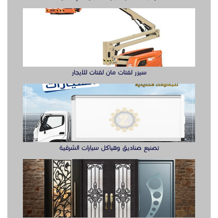
تصنيع صناديق وهياكل سيارات الشرقية
ابواب حديد ليزر او مشغول الشرقيه