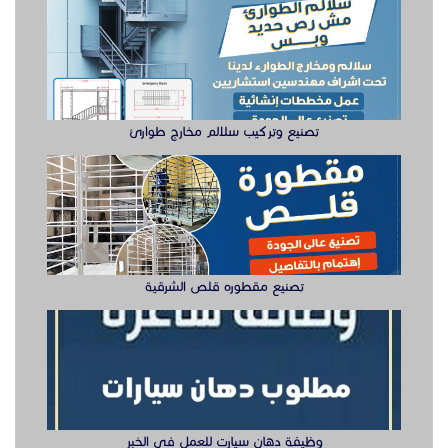
تصنيع مقطوره قلص الشرقية
وظيفة دهان سيارت للعمل في الخبر
سيزر لفتات مان لفتات للايجار