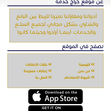
الرئيسية
باقات الإعلانات
من نحن
إعلانات ممنوعة
شروط الاستخدام
اتصل بنا
جميع الحقوق محفوظه " حراج خدمه " © 2026
شركة الحصان تك
لتقنية المعلومات