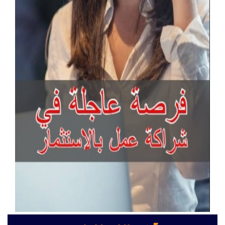
آخر الإعلانات
انتركم جراند ستريم لإدارة المباني