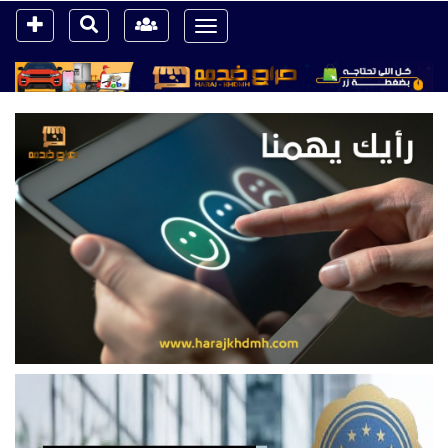
Toggle
navigation