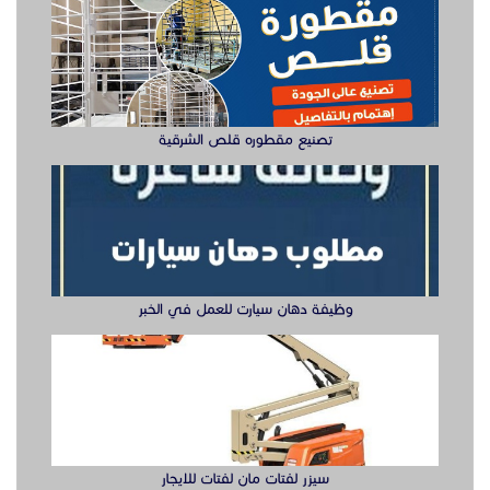
تصنيع مقطوره قلص الشرقية
وظيفة دهان سيارت للعمل في الخبر
سيزر لفتات مان لفتات للايجار