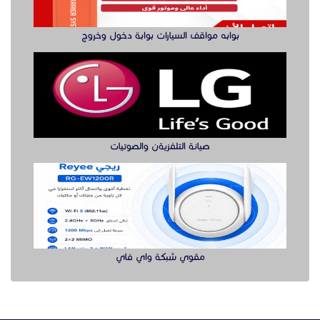
بوابه مواقف السيارات بوابة دخول وخروج
صيانة التلفزيةن والصوتيات
مقوي شبكة واي فاي