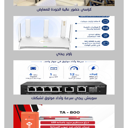
كراسي حضور عالية الجودة للمعارض
راوتر ريجي
سويتش ريجي سرعة وأداء موثوق لشبكتك