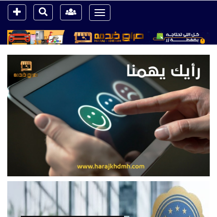
Toggle
navigation