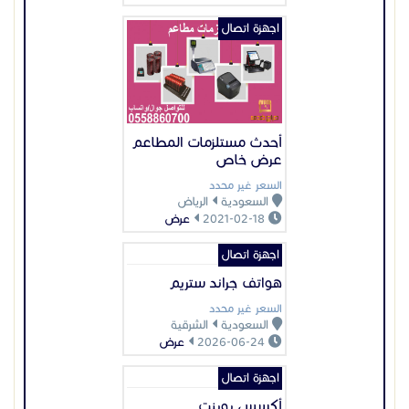
اجهزة اتصال
أحدث مستلزمات المطاعم
عرض خاص
السعر غير محدد
السعودية
الرياض
2021-02-18
عرض
اجهزة اتصال
هواتف جراند ستريم
السعر غير محدد
السعودية
الشرقية
2026-06-24
عرض
اجهزة اتصال
أكسس بوينت