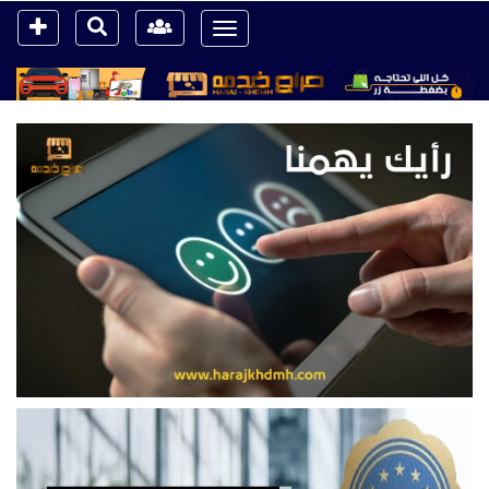
Toggle
navigation