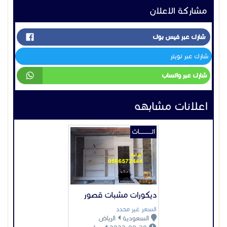
اثــــــــــــاث
ديكورات مشبات قصور
السعر غير محدد
السعودية
الرياض
2022-08-30
عرض
عرض بيانات المُعلن
اعلانات مميزة