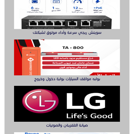
بوابه مواقف السيارات بوابة دخول وخروج
صيانة التلفزيةن والصوتيات
مقوي شبكة واي فاي