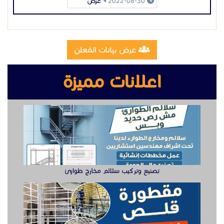
تصنيع وتركيب سلالم مخارج طوارئ
تصنيع مقطوره قلص الشرقية
وظيفة دهان سيارت للعمل في الخبر