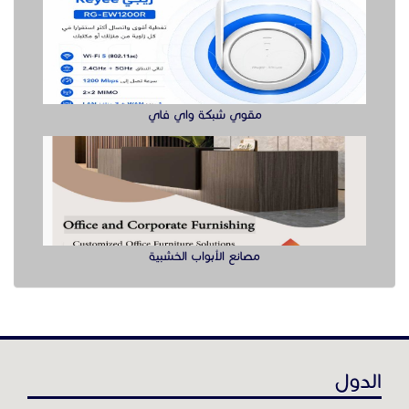
مصانع الأبواب الخشبية
الدول
عن موقع حراج خدمة