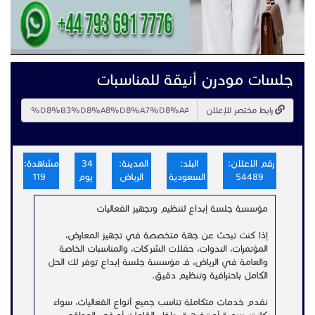
جلسات مودرن أنيقة للمناسبات
رابط مختصر للإعلان
رقم الاعلان:
البلد:
المدينة:
34
مشاهدة:
54489
السعودية
الرياض
يوم
119
مؤسسة جلسة إبداع لتنظيم وتجهيز الفعاليات
إذا كنت تبحث عن جهة متخصصة في تجهيز المعارض،
المؤتمرات، الندوات، حفلات الشركات، والمناسبات الخاصة
والعامة في الرياض، فـ مؤسسة جلسة إبداع توفر لك الحل
الكامل باحترافية وتنظيم دقيق.
نقدم خدمات متكاملة تناسب جميع أنواع الفعاليات، سواء