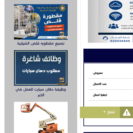
تصنيع مقطوره قلص الشرقية
معروض
عند الاتصال
وظيفة دهان سيارت للعمل في
الخبر
اجهزة اتصال
Toggle Dropdown
تبليغ