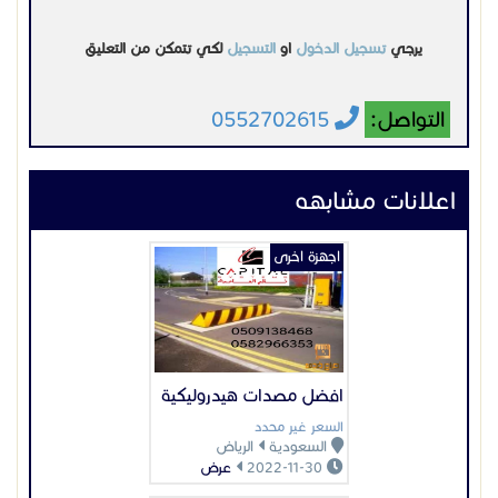
افضل مصدات هيدروليكية
السعر غير محدد
السعودية
الرياض
2022-11-30
عرض
اجهزة اخرى
داش كام لتتبع السيارات
السعر غير محدد
السعودية
الرياض
2023-12-07
عرض
اجهزة اخرى