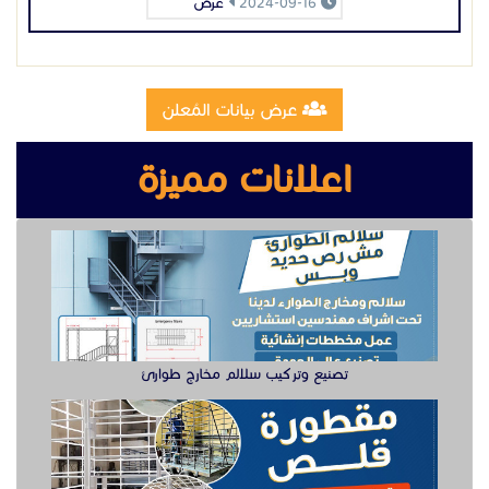
تصنيع وتركيب سلالم مخارج طوارئ
تصنيع مقطوره قلص الشرقية
وظيفة دهان سيارت للعمل في الخبر