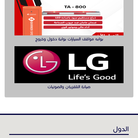
صيانة التلفزيةن والصوتيات
الدول
عن موقع حراج خدمة