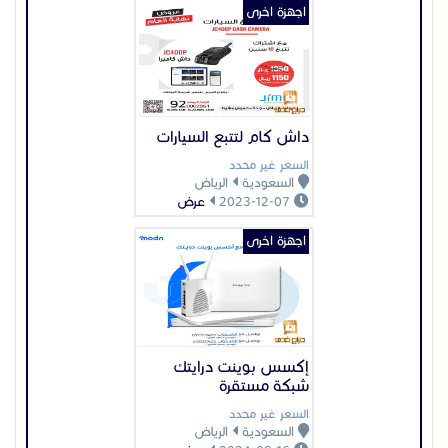
إكسس بوينت درايتك
شبكة مستقرة
السعر غير محدد
السعودية
الرياض
2024-09-16
عرض
عرض بيانات المُعلن
اعلانات مميزة