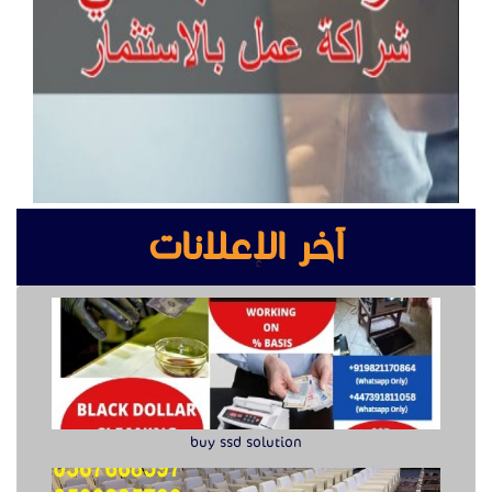
buy ssd solution
كراسي حضور عالية الجودة للمعارض