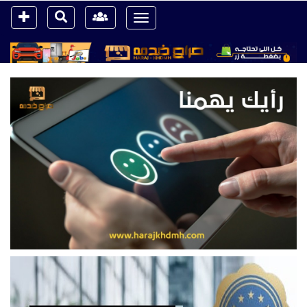
Toggle
navigation