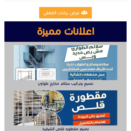
تصنيع وتركيب سلالم مخارج طوارئ
تصنيع مقطوره قلص الشرقية
وظيفة دهان سيارت للعمل في الخبر