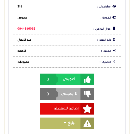
0
أعجبنى
0
لا يعجبنى
إضافة للمفضلة
Toggle Dropdown
تبليغ
مشاركة الاعلان
شارك عبر فيس بوك
شارك عبر تويتر
شارك عبر واتساب