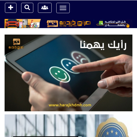
Toggle
navigation