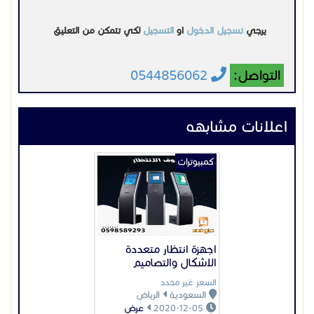
اجهزة انتظار متعددة
الاشكال والتصاميم
السعر غير محدد
السعودية
الرياض
2020-12-05
عرض
كمبيوترات
كاشير مطعم كوفى
شوب بقالة
3200 ر س
السعودية
جدة
2020-12-20
عرض