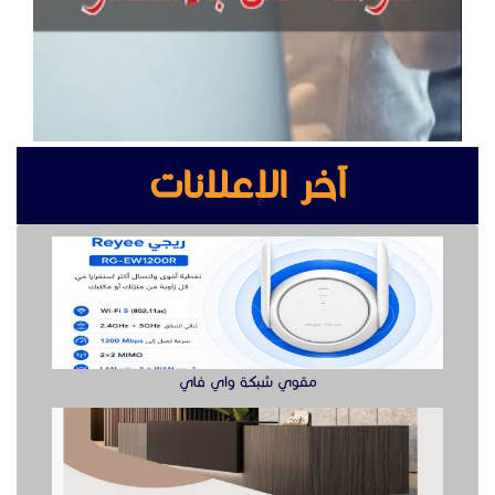
مقوي شبكة واي فاي
مصانع الأبواب الخشبية
جهاز تفتيش يدوي وكشف الجوال