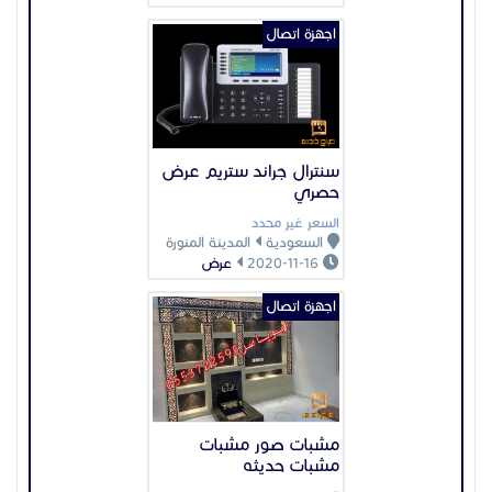
اجهزة اتصال
سنترال جراند ستريم عرض
حصري
السعر غير محدد
السعودية
المدينة المنورة
2020-11-16
عرض
اجهزة اتصال
مشبات صور مشبات
مشبات حديثه