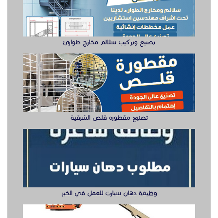
تصنيع وتركيب سلالم مخارج طوارئ
تصنيع مقطوره قلص الشرقية
وظيفة دهان سيارت للعمل في الخبر