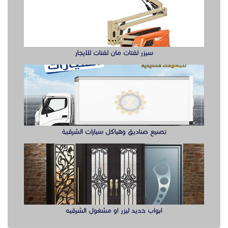
سيزر لفتات مان لفتات للايجار
تصنيع صناديق وهياكل سيارات الشرقية
ابواب حديد ليزر او مشغول الشرقيه