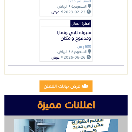
السعر غير محدد
السعودية
الرياض
2023-02-23
عرض
اجهزة اتصال
سيوله تابي وتمارا
ومدفوع وامكان
600 ر س
السعودية
الرياض
2026-06-26
عرض
عرض بيانات المُعلن
اعلانات مميزة