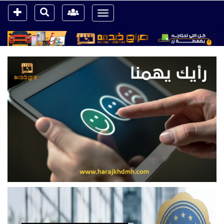
Toggle
navigation