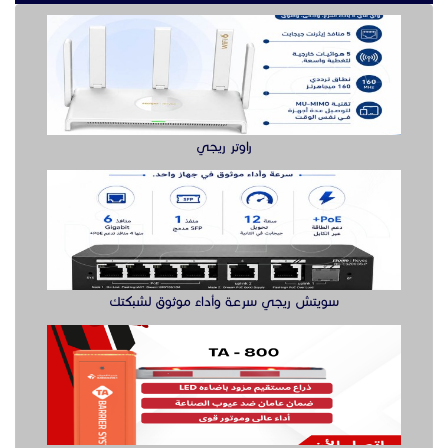
راوتر ريجي
سويتش ريجي سرعة وأداء موثوق لشبكتك