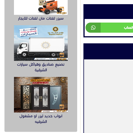
سيزر لفتات مان لفتات للايجار
تصنيع صناديق وهياكل سيارات
الشرقية
ابواب حديد ليزر او مشغول
الشرقيه