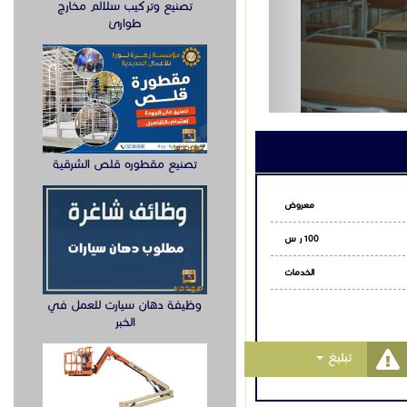
تصنيع وتركيب سلالم مخارج
طوارئ
مكرمة، المدينة المنورة،
اتساب
تصنيع مقطوره قلص الشرقية
وظيفة دهان سيارت للعمل في
الخبر