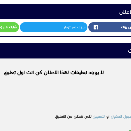
0503621741
مشابهه
مـقـــاولات
مـقـــاولات
 بيوت شعر
مقاولات عامه ديكورات
جلسات خشب خيام شعبية
الرياض
السعر غير محدد
السعودية
الرياض
د
السعر غير محدد
الرياض
السعودية
الرياض
2024-01-21
عرض
عرض
2023-10-15
عرض