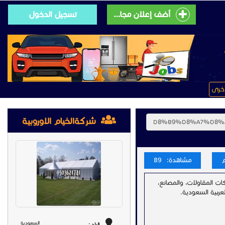
أضف إعلان مجانى
تسجيل الدخول
خرى
شركةالخيام الاوروبية
مشاهدة: 89
ات المقاولات، والمصانع،
عربية السعودية.
السعودية
البلد :