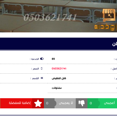
صناعية
تنا في الرياض، جدة، الدمام، الجبيل، الخبر، ينبع، رأس تنورة، نيوم، جازان، تبوك، مكة ال
اعلان
س بوك
شارك عبر تويتر
شارك عبر و
ت
لا يوجد تعليقات لهذا الاعلان كن انت اول تعليق
جيل الدخول
او
التسجيل
لكي تتمكن من التعليق