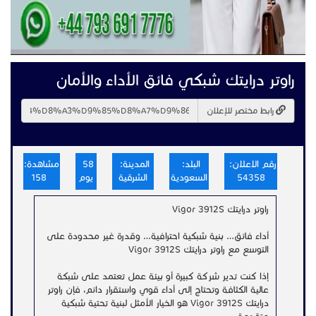
راوتر درايتك شبكي فائق الأداء والأمان
رابط مختصر للإعلان
رقم الاعلان:
البلد:
المدينة:
58
مشاهدة:
54358
السعودية
الشرقية
يوم
158
راوتر درايتك Vigor 3912S
أداء فائق… بنية شبكية احترافية… وقدرة غير محدودة على
التوسع مع راوتر درايتك Vigor 3912S
إذا كنت تدير شركة كبيرة أو بيئة عمل تعتمد على شبكة
عالية الكثافة وتحتاج إلى أداء قوي واستقرار دائم، فإن راوتر
درايتك Vigor 3912S هو الخيار الأمثل لبنية تحتية شبكية