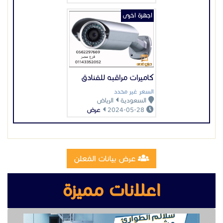
اجهزة اخرى
كاميرات مراقبه للفنادق
السعر غير محدد
السعودية
الرياض
2024-05-28
عرض
عرض بيانات المُعلن
اعلانات مميزة