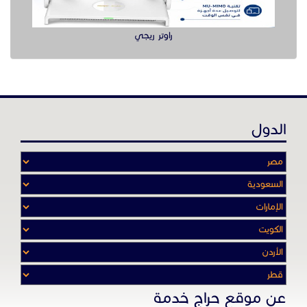
راوتر ريجي
الدول
عن موقع حراج خدمة