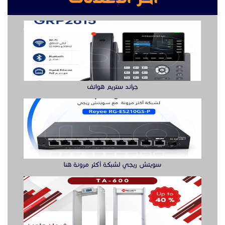
جراند ستريم هواتف
سويتش ريجي لشبكة أكثر مرونة هنا