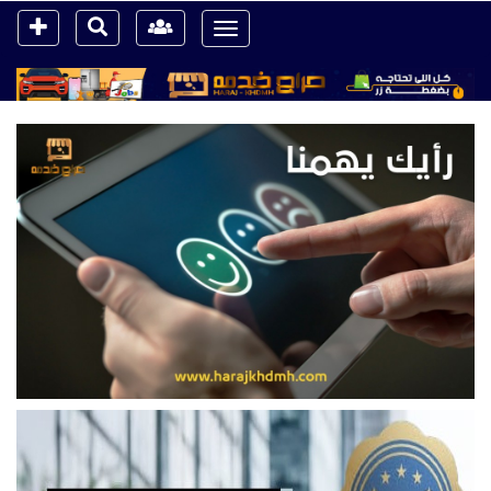
Toggle
navigation