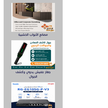
مصانع الأبواب الخشبية
جهاز تفتيش يدوي وكشف
الجوال