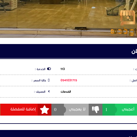
اعلان
س بوك
شارك عبر تويتر
شارك عبر و
ت
لا يوجد تعليقات لهذا الاعلان كن انت اول تعليق
جيل الدخول
او
التسجيل
لكي تتمكن من التعليق