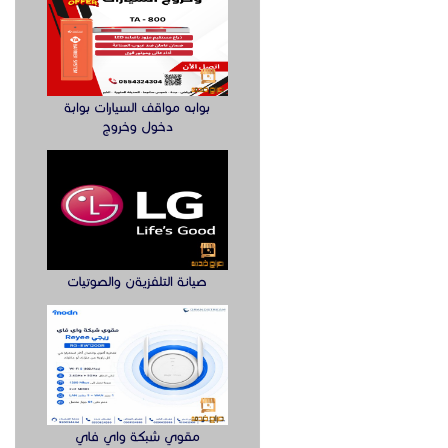
بوابه مواقف السيارات بوابة
دخول وخروج
صيانة التلفزيةن والصوتيات
مقوي شبكة واي فاي