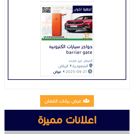
اجهزة اخرى
حواجز سيارات الكترونيه
barrier gate
السعر غير محدد
السعودية
الرياض
2025-09-21
عرض
عرض بيانات المُعلن
اعلانات مميزة