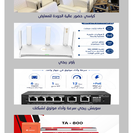
كراسي حضور عالية الجودة للمعارض
راوتر ريجي
سويتش ريجي سرعة وأداء موثوق لشبكتك