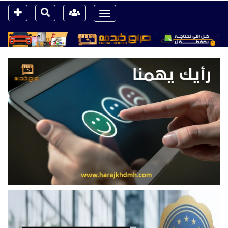
Toggle
navigation