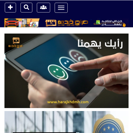
Toggle
navigation