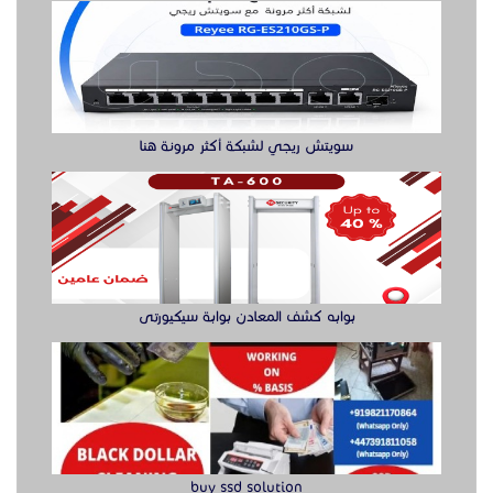
سويتش ريجي لشبكة أكثر مرونة هنا
بوابه كشف المعادن بوابة سيكيورتى
buy ssd solution