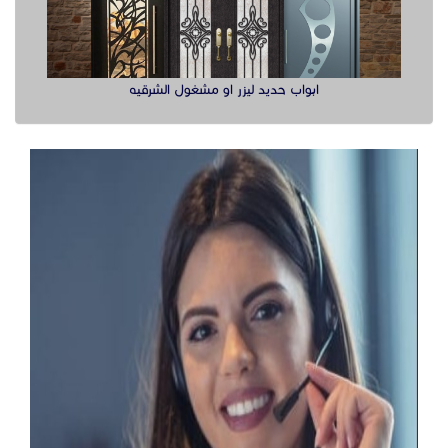
ابواب حديد ليزر او مشغول الشرقيه