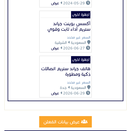
2024-05-29
عرض
اجهزة اخرى
أكسس بوينت جراند
ستريم أداء ثابت وقوي
السعر غير محدد
السعودية
الشرقية
2026-06-27
عرض
اجهزة اخرى
هاتف جراند ستريم اتصالات
ذكية ومطورة
السعر غير محدد
السعودية
جدة
2026-06-29
عرض
عرض بيانات المُعلن