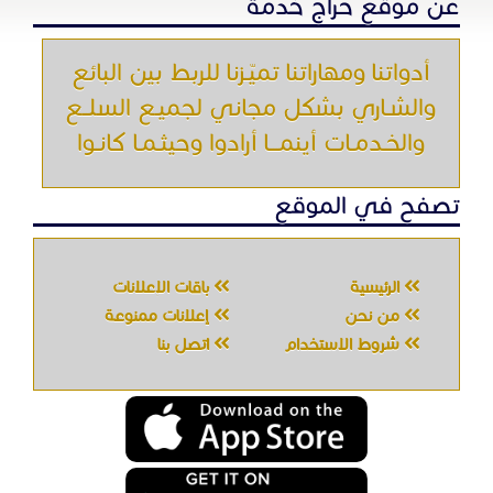
الرئيسية
باقات الإعلانات
من نحن
إعلانات ممنوعة
شروط الاستخدام
اتصل بنا
جميع الحقوق محفوظه " حراج خدمه " © 2026
شركة الحصان تك
لتقنية المعلومات