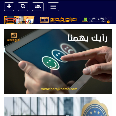
Toggle
navigation