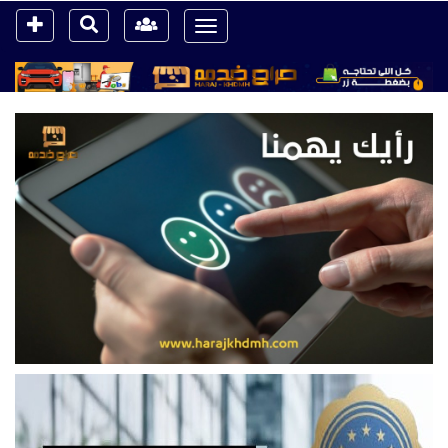
Toggle
navigation