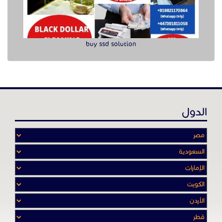
buy ssd solution
الدول