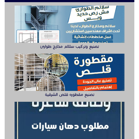
تصنيع وتركيب سلالم مخارج طوارئ
تصنيع مقطوره قلص الشرقية