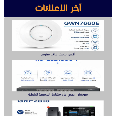
آخر الإعلانات
أكس بوينت جراند ستريم
سويتش ريجي حل متكامل لتوسعة الشبكة