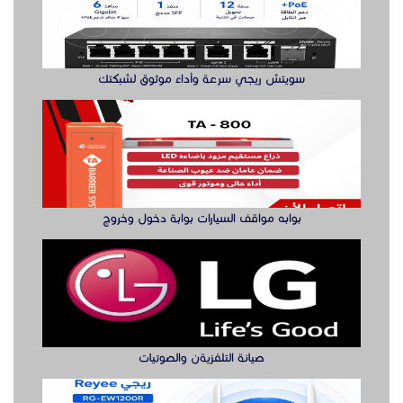
صيانة التلفزيةن والصوتيات
مقوي شبكة واي فاي