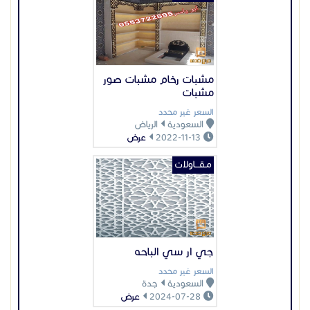
جي ار سي الباحه
السعر غير محدد
السعودية
جدة
2024-07-28
عرض
عرض بيانات المُعلن
اعلانات مميزة