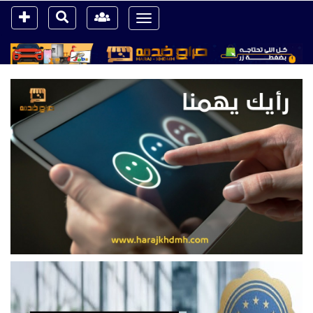
Toggle
navigation