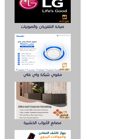
صيانة التلفزيةن والصوتيات
مقوي شبكة واي فاي
مصانع الأبواب الخشبية