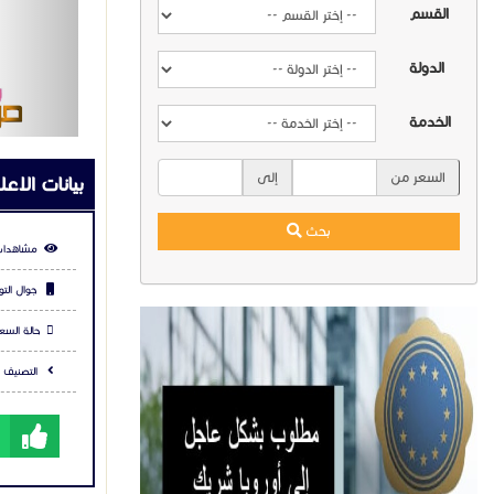
القسم
الدولة
الخدمة
السعر من
إلى
بيانات الاعل
بحث
مشاهدات
جوال التو
حالة السعر
التصنيف :