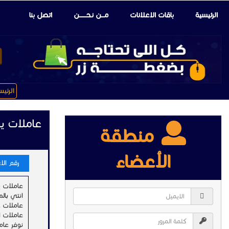
الرئيسية
باقات الإعلانات
مـــن نـحـــــــن
اتصل بنا
الرئي
عاملات يو
منطقة
الأعضاء
رقم الاعل
عاملات ي
انتي بال
عاملات عمل يومي ل 6 
عاملات ا
نوفر عام