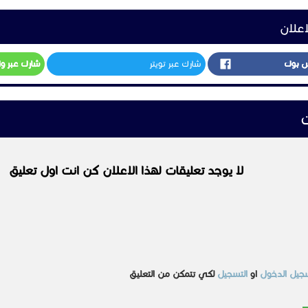
اعلان
س بوك
شارك عبر تويتر
شارك عبر و
ت
لا يوجد تعليقات لهذا الاعلان كن انت اول تعليق
جيل الدخول
او
التسجيل
لكي تتمكن من التعليق