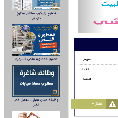
تصنيع وتركيب سلالم مخارج
طوارئ
تصنيع مقطوره قلص الشرقية
معروض
25 د ا
الخدمات
وظيفة دهان سيارت للعمل في
Toggle Dropdown
تبليغ
الخبر