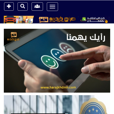
Toggle
navigation