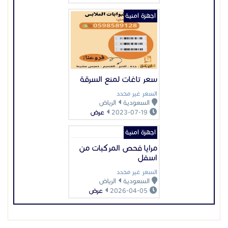
اجهزة امنية
مرايا فحص المركبات من
اسفل
السعر غير محدد
السعودية
الرياض
2026-04-05
عرض
عرض بيانات المُعلن
اعلانات مميزة