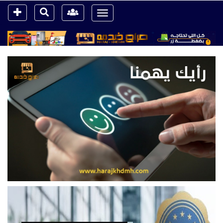
Toggle
navigation