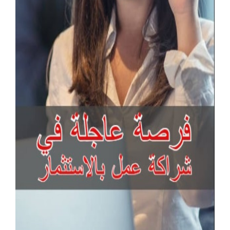
آخر الإعلانات
مقوي شبكة واي فاي