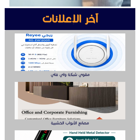
مصانع الأبواب الخشبية
جهاز تفتيش يدوي وكشف الجوال