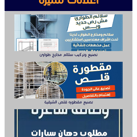
تصنيع مقطوره قلص الشرقية
وظيفة دهان سيارت للعمل في الخبر
سيزر لفتات مان لفتات للايجار