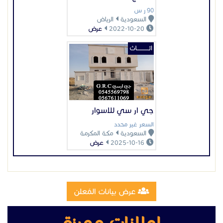
السعر غير محدد
السعودية
مكة المكرمة
2025-10-16
عرض
عرض بيانات المُعلن
اعلانات مميزة
تصنيع وتركيب سلالم مخارج طوارئ