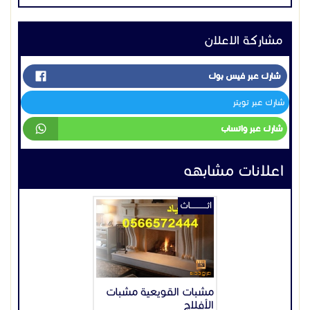
اعلانات مشابهه
اثــــــــــــاث
مشبات القويعية مشبات
الأفلاج
90 ر س
السعودية
الرياض
2022-10-20
عرض
اثــــــــــــاث
جي ار سي للاسوار