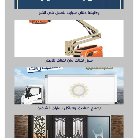
تصنيع صناديق وهياكل سيارات الشرقية
ابواب حديد ليزر او مشغول الشرقيه