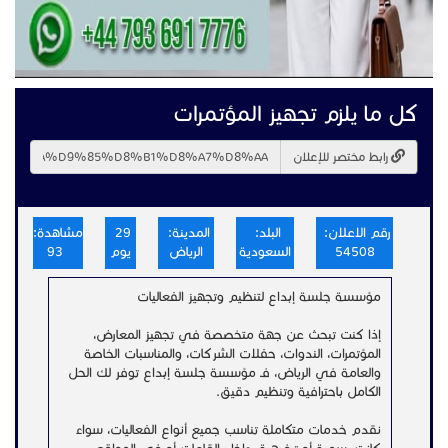
كل ما يلزم تجهيز المؤتمرات
رابط مختصر للإعلان
رقم الاعلان:
البلد:
المدينة:
29
مشاهدة:
54508
السعودية
الرياض
يوم
93
مؤسسة جلسة إبداع لتنظيم وتجهيز الفعاليات
إذا كنت تبحث عن جهة متخصصة في تجهيز المعارض،
المؤتمرات، الندوات، حفلات الشركات، والمناسبات الخاصة
والعامة في الرياض، فـ مؤسسة جلسة إبداع توفر لك الحل
الكامل باحترافية وتنظيم دقيق.
نقدم خدمات متكاملة تناسب جميع أنواع الفعاليات، سواء