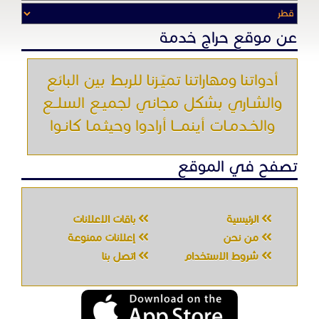
الرئيسية
باقات الإعلانات
من نحن
إعلانات ممنوعة
شروط الاستخدام
اتصل بنا
جميع الحقوق محفوظه " حراج خدمه " © 2026
شركة الحصان تك
لتقنية المعلومات