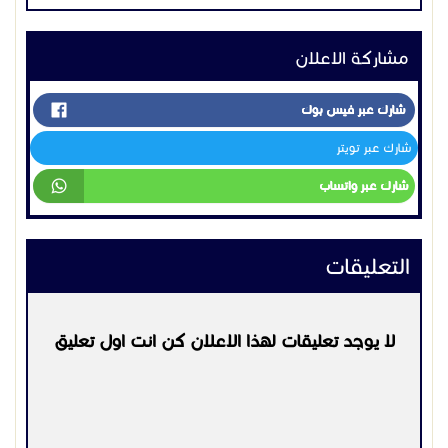
#أكسس_بوينت_جراند_ستريم
مشاركة الاعلان
شارك عبر فيس بوك
شارك عبر تويتر
شارك عبر واتساب
التعليقات
لا يوجد تعليقات لهذا الاعلان كن انت اول تعليق