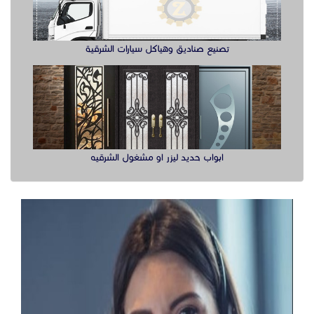
تصنيع صناديق وهياكل سيارات الشرقية
ابواب حديد ليزر او مشغول الشرقيه