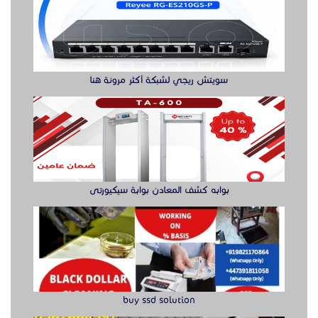
سويتش ريجي لشبكة أكثر مرونة هنا
بوابه كشف المعادن بوابة سيكيورتى
buy ssd solution