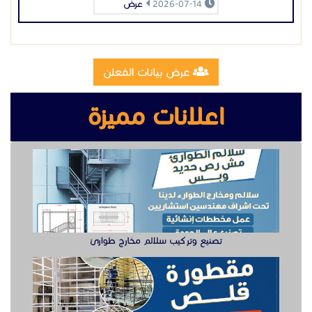
2026-07-14
عرض
عرض بيانات المُعلن
اعلانات مميزة
تصنيع وتركيب سلالم مخارج طوارئ