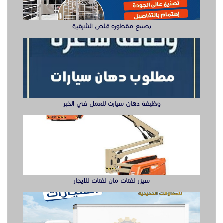
تصنيع مقطوره قلص الشرقية
وظيفة دهان سيارت للعمل في الخبر
سيزر لفتات مان لفتات للايجار