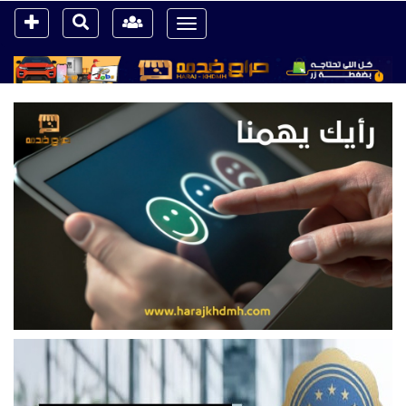
Toggle
navigation