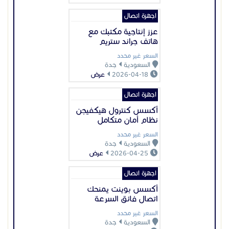
اجهزة اتصال
عزز إنتاجية مكتبك مع
هاتف جراند ستريم
السعر غير محدد
السعودية
جدة
2026-04-18
عرض
اجهزة اتصال
أكسس كنترول هيكفيجن
نظام أمان متكامل
السعر غير محدد
السعودية
جدة
2026-04-25
عرض
اجهزة اتصال
أكسس بوينت يمنحك
اتصال فائق السرعة
السعر غير محدد
السعودية
جدة