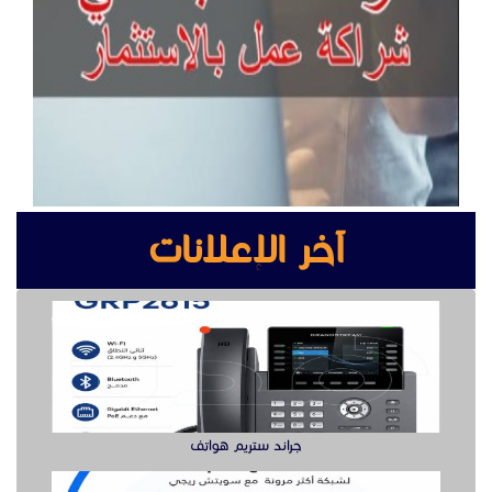
آخر الإعلانات
جراند ستريم هواتف