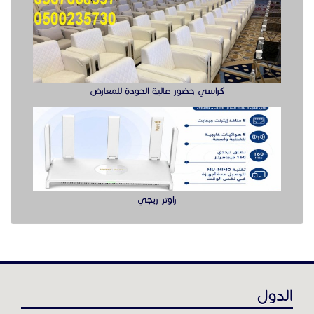
كراسي حضور عالية الجودة للمعارض
راوتر ريجي
الدول