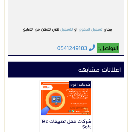
خدمات اخرى
شركات عمل تطبيقات Tec
Soft
السعر غير محدد
السعودية
الرياض
2024-09-11
عرض
خدمات اخرى
جبس بورد للمنازل والفلل
السعر غير محدد
السعودية
الأحساء
2026-02-03
عرض