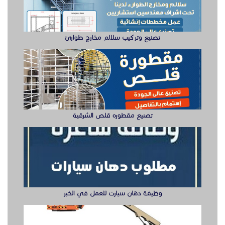
وظيفة دهان سيارت للعمل في الخبر
سيزر لفتات مان لفتات للايجار