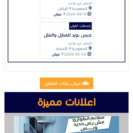
عرض بيانات المُعلن
اعلانات مميزة
تصنيع وتركيب سلالم مخارج طوارئ
تصنيع مقطوره قلص الشرقية