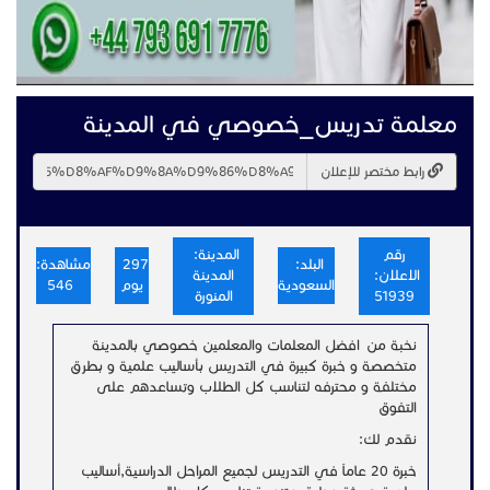
معلمة تدريس_خصوصي في المدينة
رابط مختصر للإعلان
رقم
المدينة:
البلد:
297
مشاهدة:
الاعلان:
المدينة
السعودية
يوم
546
51939
المنورة
نخبة من افضل المعلمات والمعلمين خصوصي بالمدينة
متخصصة و خبرة كبيرة في التدريس بأساليب علمية و بطرق
مختلفة و محترفه لتناسب كل الطلاب وتساعدهم على
التفوق
نقدم لك:
خبرة 20 عاماً في التدريس لجميع المراحل الدراسية,أساليب