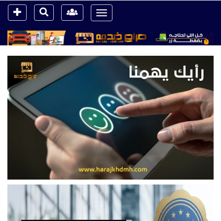
Toggle
navigation