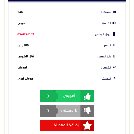
التصنيف :
خدمات اخرى
0
أعجبنى
0
لا يعجبنى
إضافة للمفضلة
Toggle Dropdown
تبليغ
مشاركة الاعلان
شارك عبر فيس بوك
شارك عبر تويتر
شارك عبر واتساب