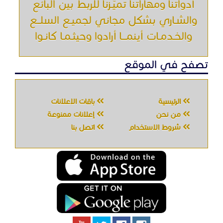
شروط الاستخدام
اتصل بنا
جميع الحقوق محفوظه " حراج خدمه " © 2026
شركة الحصان تك
لتقنية المعلومات