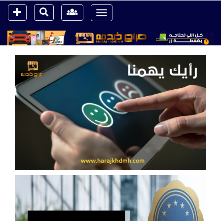
Toggle
navigation