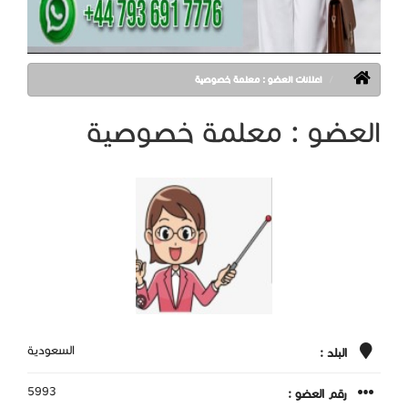
اعلانات العضو : معلمة خصوصية
العضو : معلمة خصوصية
السعودية
البلد :
5993
رقم العضو :