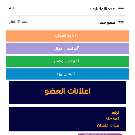
43
عدد الاعلانات :
منذ 11 شهر
عضو منذ :
قيم المعلن
اتصال جوال
تواصل واتس
ارسال بريد
اعلانات العضو
الرقم
المفضلة
عنوان الاعلان