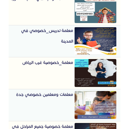
معلمة تدريس_خصوصي في
المدينة
معلمة_خصوصية غرب الرياض
معلمات ومعلمين خصوصي جدة
معلمة خصوصية جميع المراحل في