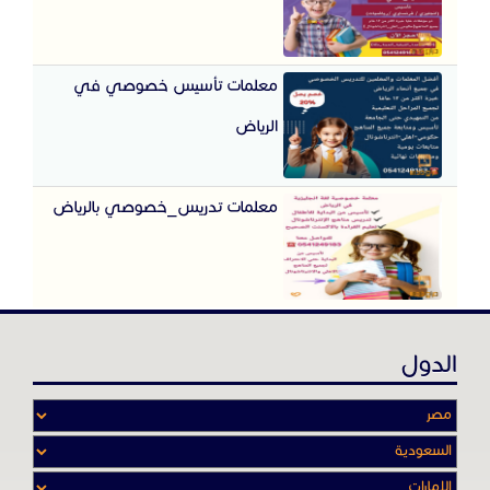
معلمات تأسيس خصوصي في
الرياض
معلمات تدريس_خصوصي بالرياض
الدول